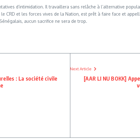
atives d’intimidation. Il travaillera sans relâche à l’alternative pop
CRD et les forces vives de la Nation, est prêt à faire face et appelle
Sénégalais, aucun sacrifice ne sera de trop.
Next Article
lles : La société civile
[AAR LI NU BOKK] Appel
ne
v