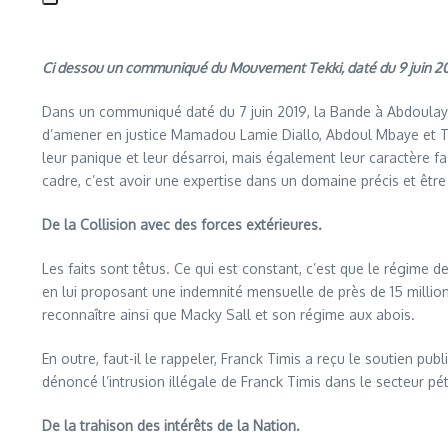
Ci dessou un communiqué du Mouvement Tekki, daté du 9 juin 2019
Dans un communiqué daté du 7 juin 2019, la Bande à Abdoulaye 
d’amener en justice Mamadou Lamie Diallo, Abdoul Mbaye et Thi
leur panique et leur désarroi, mais également leur caractère 
cadre, c’est avoir une expertise dans un domaine précis et être 
De la Collision avec des forces extérieures.
Les faits sont têtus. Ce qui est constant, c’est que le régime d
en lui proposant une indemnité mensuelle de près de 15 millions
reconnaître ainsi que Macky Sall et son régime aux abois.
En outre, faut-il le rappeler, Franck Timis a reçu le soutien p
dénoncé l’intrusion illégale de Franck Timis dans le secteur pét
De la trahison des intérêts de la Nation.