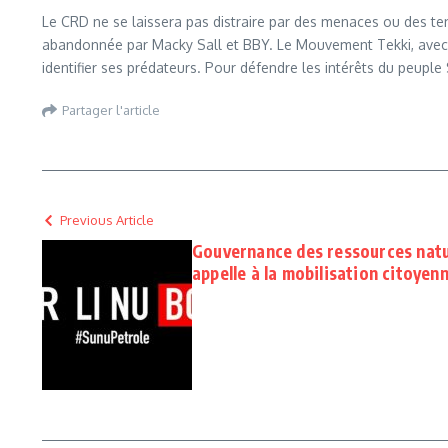
Le CRD ne se laissera pas distraire par des menaces ou des tent
abandonnée par Macky Sall et BBY. Le Mouvement Tekki, avec le 
identifier ses prédateurs. Pour défendre les intérêts du peuple 
Partager l'article
Previous Article
Gouvernance des ressources nature
appelle à la mobilisation citoyen