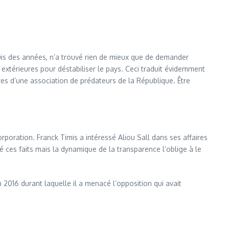
uis des années, n’a trouvé rien de mieux que de demander
extérieures pour déstabiliser le pays. Ceci traduit évidemment
es d’une association de prédateurs de la République. Être
orporation. Franck Timis a intéressé Aliou Sall dans ses affaires
é ces faits mais la dynamique de la transparence l’oblige à le
 2016 durant laquelle il a menacé l’opposition qui avait