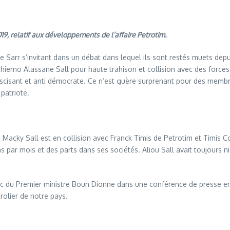
, relatif aux développements de l’affaire Petrotim.
Sarr s’invitant dans un débat dans lequel ils sont restés muets dep
erno Alassane Sall pour haute trahison et collision avec des forces 
fascisant et anti démocrate. Ce n’est guère surprenant pour des membr
patriote.
e Macky Sall est en collision avec Franck Timis de Petrotim et Timis C
 par mois et des parts dans ses sociétés. Aliou Sall avait toujours ni
ublic du Premier ministre Boun Dionne dans une conférence de presse en
rolier de notre pays.