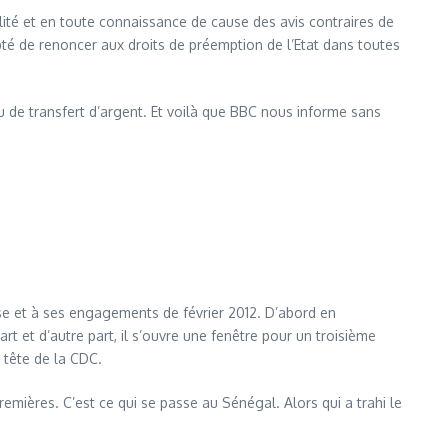
galité et en toute connaissance de cause des avis contraires de
epté de renoncer aux droits de préemption de l’Etat dans toutes
u de transfert d’argent. Et voilà que BBC nous informe sans
euse et à ses engagements de février 2012. D’abord en
 et d’autre part, il s’ouvre une fenêtre pour un troisième
a tête de la CDC.
emières. C’est ce qui se passe au Sénégal. Alors qui a trahi le