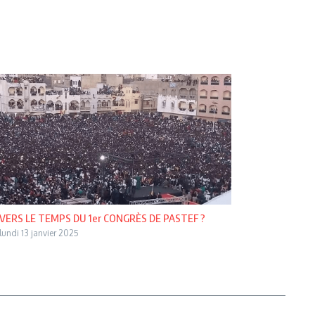
VERS LE TEMPS DU 1er CONGRÈS DE PASTEF ?
lundi 13 janvier 2025