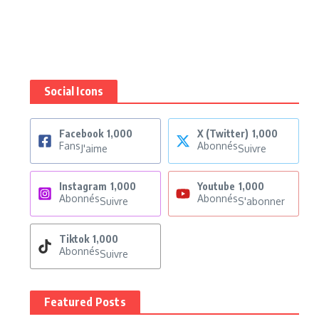
Social Icons
Facebook
1,000
X (Twitter)
1,000
Fans
Abonnés
J'aime
Suivre
Instagram
1,000
Youtube
1,000
Abonnés
Abonnés
Suivre
S'abonner
Tiktok
1,000
Abonnés
Suivre
Featured Posts