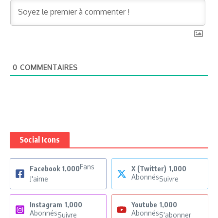
0
COMMENTAIRES
Social Icons
Fans
Facebook
1,000
X (Twitter)
1,000
Abonnés
J'aime
Suivre
Instagram
1,000
Youtube
1,000
Abonnés
Abonnés
Suivre
S'abonner