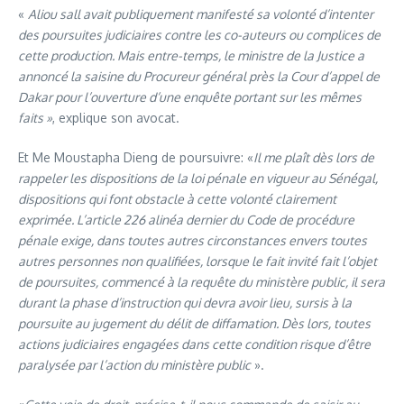
«
Aliou sall avait publiquement manifesté sa volonté d’intenter
des poursuites judiciaires contre les co-auteurs ou complices de
cette production. Mais entre-temps, le ministre de la Justice a
annoncé la saisine du Procureur général près la Cour d’appel de
Dakar pour l’ouverture d’une enquête portant sur les mêmes
faits »
, explique son avocat.
Et Me Moustapha Dieng de poursuivre: «
Il me plaît dès lors de
rappeler les dispositions de la loi pénale en vigueur au Sénégal,
dispositions qui font obstacle à cette volonté clairement
exprimée. L’article 226 alinéa dernier du Code de procédure
pénale exige, dans toutes autres circonstances envers toutes
autres personnes non qualifiées, lorsque le fait invité fait l’objet
de poursuites, commencé à la requête du ministère public, il sera
durant la phase d’instruction qui devra avoir lieu, sursis à la
poursuite au jugement du délit de diffamation. Dès lors, toutes
actions judiciaires engagées dans cette condition risque d’être
paralysée par l’action du ministère public
».