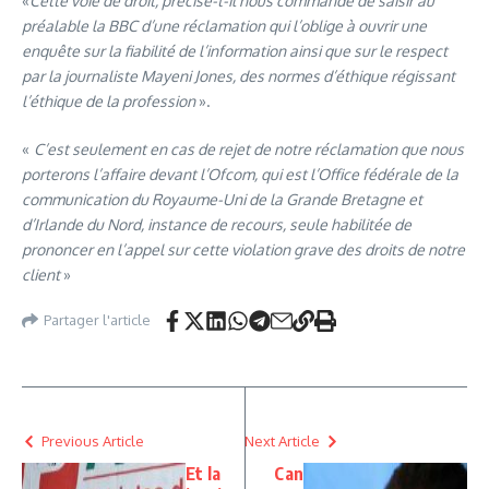
«
Cette voie de droit, précise-t-il nous commande de saisir au
préalable la BBC d’une réclamation qui l’oblige à ouvrir une
enquête sur la fiabilité de l’information ainsi que sur le respect
par la journaliste Mayeni Jones, des normes d’éthique régissant
l’éthique de la profession
».
«
C’est seulement en cas de rejet de notre réclamation que nous
porterons l’affaire devant l’Ofcom, qui est l’Office fédérale de la
communication du Royaume-Uni de la Grande Bretagne et
d’Irlande du Nord, instance de recours, seule habilitée de
prononcer en l’appel sur cette violation grave des droits de notre
client
»
Partager l'article
Previous Article
Next Article
Et la
Can