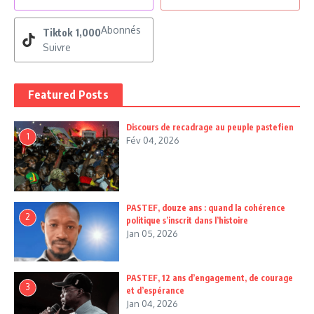
Abonnés
Tiktok
1,000
Suivre
Featured Posts
Discours de recadrage au peuple pastefien
1
Fév 04, 2026
PASTEF, douze ans : quand la cohérence
2
politique s’inscrit dans l’histoire
Jan 05, 2026
PASTEF, 12 ans d’engagement, de courage
3
et d’espérance
Jan 04, 2026