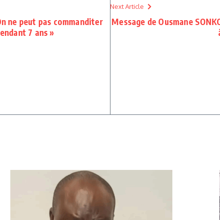
Next Article
 On ne peut pas commanditer
Message de Ousmane SONKO 
pendant 7 ans »