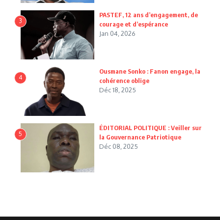
PASTEF, 12 ans d’engagement, de
3
courage et d’espérance
Jan 04, 2026
Ousmane Sonko : Fanon engage, la
4
cohérence oblige
Déc 18, 2025
ÉDITORIAL POLITIQUE : Veiller sur
5
la Gouvernance Patriotique
Déc 08, 2025