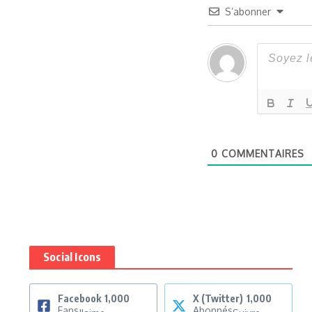
S’abonner
0
COMMENTAIRES
Social Icons
Facebook
1,000
X (Twitter)
1,000
Fans
Abonnés