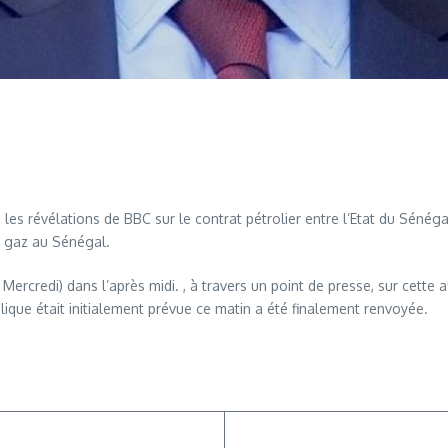
es révélations de BBC sur le contrat pétrolier entre l’Etat du Sénégal
du gaz au Sénégal.
redi) dans l’après midi. , à travers un point de presse, sur cette aff
ique était initialement prévue ce matin a été finalement renvoyée.