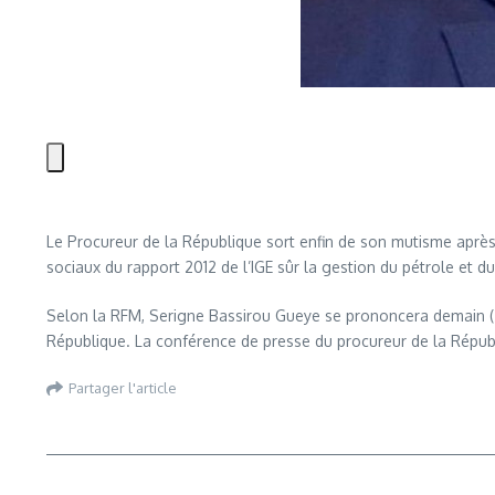
Le Procureur de la République sort enfin de son mutisme après l
sociaux du rapport 2012 de l’IGE sûr la gestion du pétrole et 
Selon la RFM, Serigne Bassirou Gueye se prononcera demain ( Merc
République. La conférence de presse du procureur de la Républ
Partager l'article