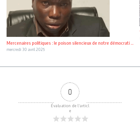
Mercenaires politiques : le poison silencieux de notre démocrati ...
mercredi 30 avril 2025
0
Évaluation de l'articl
e