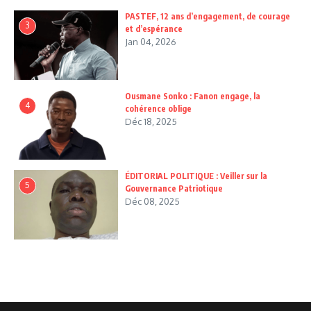
PASTEF, 12 ans d’engagement, de courage
3
et d’espérance
Jan 04, 2026
Ousmane Sonko : Fanon engage, la
4
cohérence oblige
Déc 18, 2025
ÉDITORIAL POLITIQUE : Veiller sur la
5
Gouvernance Patriotique
Déc 08, 2025