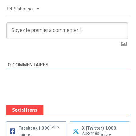
S’abonner
0
COMMENTAIRES
Social Icons
Fans
Facebook
1,000
X (Twitter)
1,000
Abonnés
J'aime
Suivre