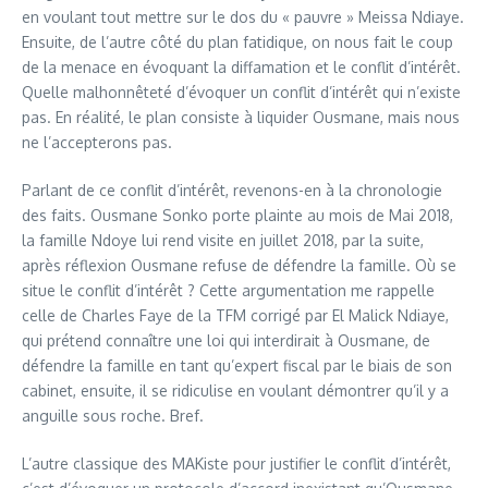
en voulant tout mettre sur le dos du « pauvre » Meissa Ndiaye.
Ensuite, de l’autre côté du plan fatidique, on nous fait le coup
de la menace en évoquant la diffamation et le conflit d’intérêt.
Quelle malhonnêteté d’évoquer un conflit d’intérêt qui n’existe
pas. En réalité, le plan consiste à liquider Ousmane, mais nous
ne l’accepterons pas.
Parlant de ce conflit d’intérêt, revenons-en à la chronologie
des faits. Ousmane Sonko porte plainte au mois de Mai 2018,
la famille Ndoye lui rend visite en juillet 2018, par la suite,
après réflexion Ousmane refuse de défendre la famille. Où se
situe le conflit d’intérêt ? Cette argumentation me rappelle
celle de Charles Faye de la TFM corrigé par El Malick Ndiaye,
qui prétend connaître une loi qui interdirait à Ousmane, de
défendre la famille en tant qu’expert fiscal par le biais de son
cabinet, ensuite, il se ridiculise en voulant démontrer qu’il y a
anguille sous roche. Bref.
L’autre classique des MAKiste pour justifier le conflit d’intérêt,