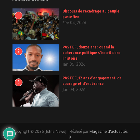
Discours de recadrage au peuple
1
pastefien
Fév 04, 2026
PASTEF, douze ans : quand la
2
cohérence politique s’inscrit dans
l’histoire
Jan 05, 2026
PASTEF, 12 ans d’engagement, de
3
courage et d’espérance
Jan 04, 2026
Copyright © 2026 [Jotna News] | Réalisé par
Magazine d'actualités
X