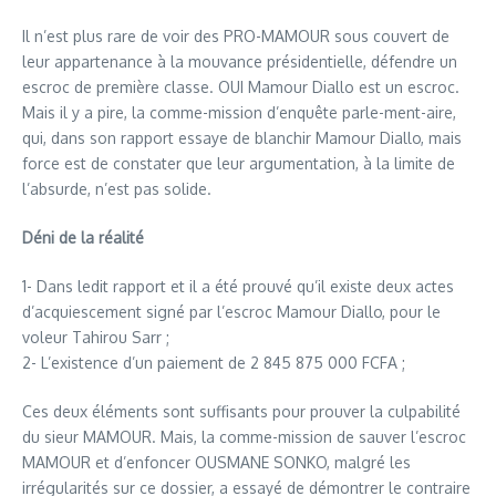
Il n’est plus rare de voir des PRO-MAMOUR sous couvert de
leur appartenance à la mouvance présidentielle, défendre un
escroc de première classe. OUI Mamour Diallo est un escroc.
Mais il y a pire, la comme-mission d’enquête parle-ment-aire,
qui, dans son rapport essaye de blanchir Mamour Diallo, mais
force est de constater que leur argumentation, à la limite de
l’absurde, n’est pas solide.
Déni de la réalité
1- Dans ledit rapport et il a été prouvé qu’il existe deux actes
d’acquiescement signé par l’escroc Mamour Diallo, pour le
voleur Tahirou Sarr ;
2- L’existence d’un paiement de 2 845 875 000 FCFA ;
Ces deux éléments sont suffisants pour prouver la culpabilité
du sieur MAMOUR. Mais, la comme-mission de sauver l’escroc
MAMOUR et d’enfoncer OUSMANE SONKO, malgré les
irrégularités sur ce dossier, a essayé de démontrer le contraire