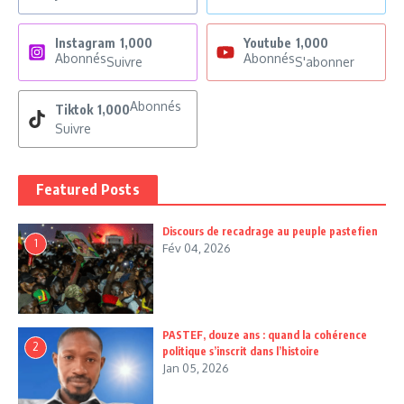
Instagram
1,000
Youtube
1,000
Abonnés
Abonnés
Suivre
S'abonner
Abonnés
Tiktok
1,000
Suivre
Featured Posts
Discours de recadrage au peuple pastefien
1
Fév 04, 2026
PASTEF, douze ans : quand la cohérence
2
politique s’inscrit dans l’histoire
Jan 05, 2026