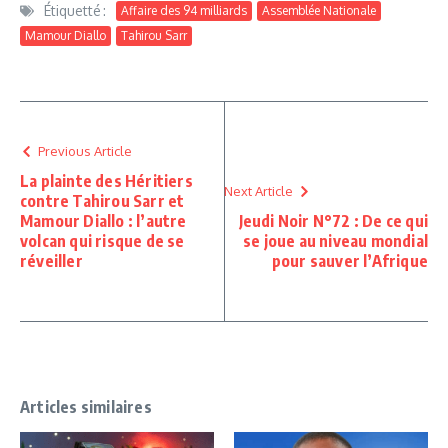
Étiquetté :
Affaire des 94 milliards
Assemblée Nationale
Mamour Diallo
Tahirou Sarr
Previous Article
La plainte des Héritiers
Next Article
contre Tahirou Sarr et
Mamour Diallo : l’autre
Jeudi Noir N°72 : De ce qui
volcan qui risque de se
se joue au niveau mondial
réveiller
pour sauver l’Afrique
Articles similaires