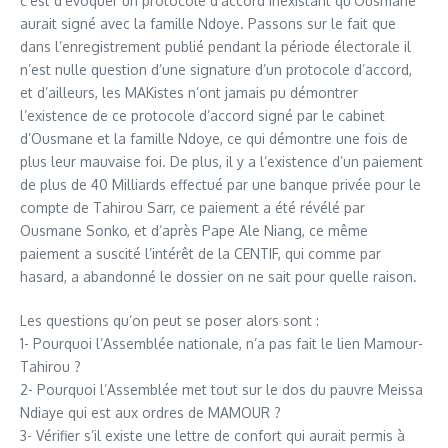
c’est d’évoquer un protocole d’accord inexistant qu’Ousmane
aurait signé avec la famille Ndoye. Passons sur le fait que
dans l’enregistrement publié pendant la période électorale il
n’est nulle question d’une signature d’un protocole d’accord,
et d’ailleurs, les MAKistes n’ont jamais pu démontrer
l’existence de ce protocole d’accord signé par le cabinet
d’Ousmane et la famille Ndoye, ce qui démontre une fois de
plus leur mauvaise foi. De plus, il y a l’existence d’un paiement
de plus de 40 Milliards effectué par une banque privée pour le
compte de Tahirou Sarr, ce paiement a été révélé par
Ousmane Sonko, et d’après Pape Ale Niang, ce même
paiement a suscité l’intérêt de la CENTIF, qui comme par
hasard, a abandonné le dossier on ne sait pour quelle raison.
Les questions qu’on peut se poser alors sont :
1- Pourquoi l’Assemblée nationale, n’a pas fait le lien Mamour-
Tahirou ?
2- Pourquoi l’Assemblée met tout sur le dos du pauvre Meissa
Ndiaye qui est aux ordres de MAMOUR ?
3- Vérifier s’il existe une lettre de confort qui aurait permis à