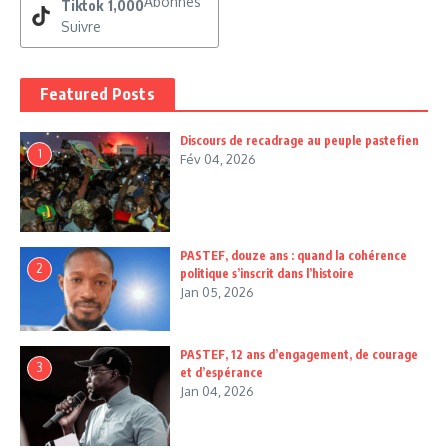
Abonnés
Tiktok
1,000
Suivre
Featured Posts
Discours de recadrage au peuple pastefien
1
Fév 04, 2026
PASTEF, douze ans : quand la cohérence
2
politique s’inscrit dans l’histoire
Jan 05, 2026
PASTEF, 12 ans d’engagement, de courage
3
et d’espérance
Jan 04, 2026