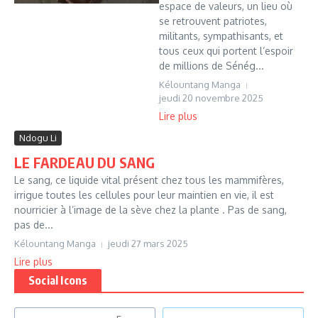
espace de valeurs, un lieu où
se retrouvent patriotes,
militants, sympathisants, et
tous ceux qui portent l’espoir
de millions de Sénég...
Kélountang Manga
jeudi 20 novembre 2025
Lire plus
Ndogu Li
LE FARDEAU DU SANG
Le sang, ce liquide vital présent chez tous les mammifères,
irrigue toutes les cellules pour leur maintien en vie, il est
nourricier à l’image de la sève chez la plante . Pas de sang,
pas de...
Kélountang Manga
jeudi 27 mars 2025
Lire plus
Social Icons