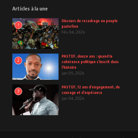
Articles à la une
Discours de recadrage au peuple
1
pastefien
Fév 04, 2026
PASTEF, douze ans : quand la
2
cohérence politique s’inscrit dans
l’histoire
Jan 05, 2026
PASTEF, 12 ans d’engagement, de
3
courage et d’espérance
Jan 04, 2026