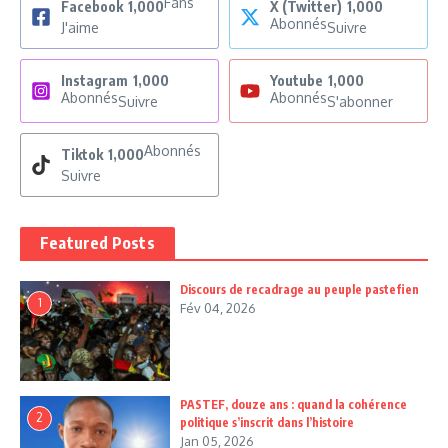
Fans
Facebook
1,000
X (Twitter)
1,000
Abonnés
J'aime
Suivre
Instagram
1,000
Youtube
1,000
Abonnés
Abonnés
Suivre
S'abonner
Abonnés
Tiktok
1,000
Suivre
Featured Posts
Discours de recadrage au peuple pastefien
1
Fév 04, 2026
PASTEF, douze ans : quand la cohérence
2
politique s’inscrit dans l’histoire
Jan 05, 2026