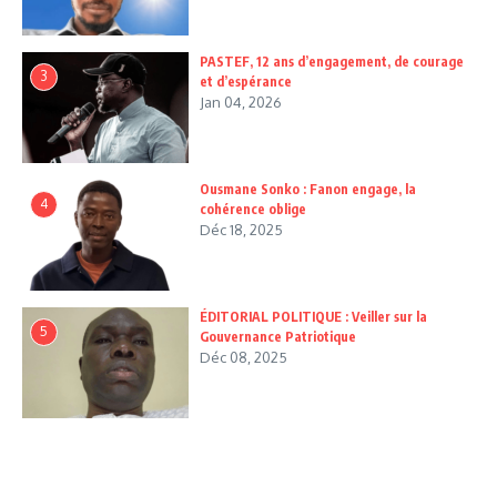
PASTEF, 12 ans d’engagement, de courage
3
et d’espérance
Jan 04, 2026
Ousmane Sonko : Fanon engage, la
4
cohérence oblige
Déc 18, 2025
ÉDITORIAL POLITIQUE : Veiller sur la
5
Gouvernance Patriotique
Déc 08, 2025