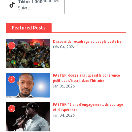
Abonnés
Tiktok
1,000
Suivre
Featured Posts
Discours de recadrage au peuple pastefien
1
Fév 04, 2026
PASTEF, douze ans : quand la cohérence
2
politique s’inscrit dans l’histoire
Jan 05, 2026
PASTEF, 12 ans d’engagement, de courage
3
et d’espérance
Jan 04, 2026