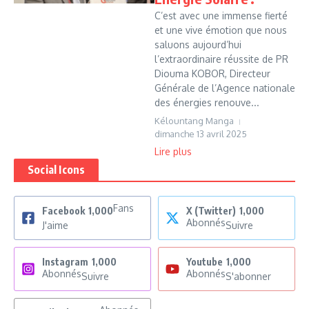
C’est avec une immense fierté
et une vive émotion que nous
saluons aujourd’hui
l’extraordinaire réussite de PR
Diouma KOBOR, Directeur
Générale de l’Agence nationale
des énergies renouve...
Kélountang Manga
dimanche 13 avril 2025
Lire plus
Social Icons
Fans
Facebook
1,000
X (Twitter)
1,000
Abonnés
J'aime
Suivre
Instagram
1,000
Youtube
1,000
Abonnés
Abonnés
Suivre
S'abonner