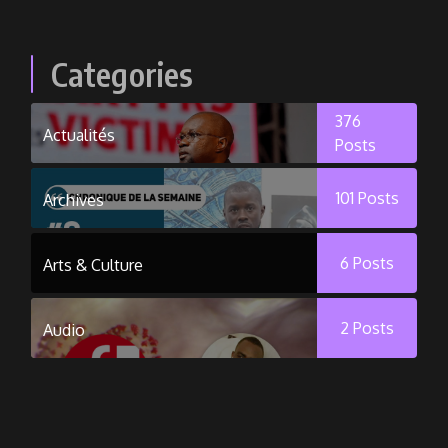
Categories
376
Actualités
Posts
101
Posts
Archives
6
Posts
Arts & Culture
2
Posts
Audio