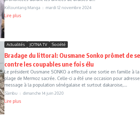
Kélountang Manga
mardi 12 novembre 2024
Lire plus
Actualités
JOTNA TV
Société
Bradage du littoral: Ousmane Sonko prômet de se
contre les coupables une fois élu
Le président Ousmane SONKO a effectué une sortie en famille à la
plage de Mermoz sacrée. Celle-ci a été une occasion pour adresse
message à la population sénégalaise et surtout dakaroise,...
Sàmbu
dimanche 14 juin 2020
Lire plus