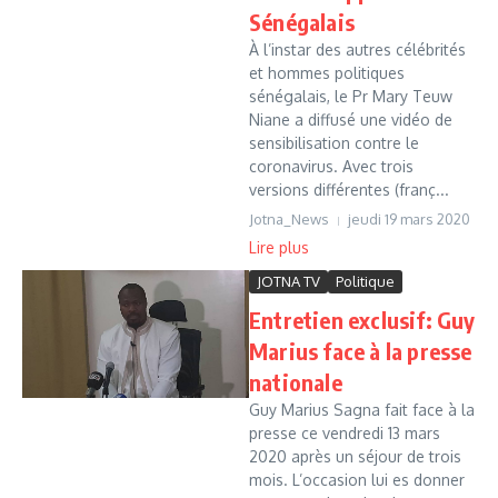
Sénégalais
À l’instar des autres célébrités
et hommes politiques
sénégalais, le Pr Mary Teuw
Niane a diffusé une vidéo de
sensibilisation contre le
coronavirus. Avec trois
versions différentes (franç...
Jotna_News
jeudi 19 mars 2020
Lire plus
JOTNA TV
Politique
Entretien exclusif: Guy
Marius face à la presse
nationale
Guy Marius Sagna fait face à la
presse ce vendredi 13 mars
2020 après un séjour de trois
mois. L’occasion lui es donner