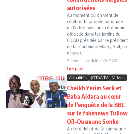
autorisées
Au moment où on vient de
célébrer la journée nationale
de l’arbre avec une cérémonie
officielle dans les jardins du
CICAD présidée par le président
de la république Macky Sall, un
désastr...
Sàmbu
lundi 10 août 2020
Lire plus
Actualités
JOTNA TV
Vidéos
Cheikh Yerim Seck et
Baba Aidara au cœur
de l’enquête de la BBC
sur le fakenews Tullow
Oil-Ousmane Sonko
Au tout début de la campagne