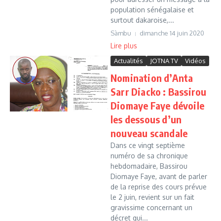
population sénégalaise et
surtout dakaroise,...
Sàmbu
dimanche 14 juin 2020
Lire plus
Actualités
JOTNA TV
Vidéos
Nomination d’Anta
Sarr Diacko : Bassirou
Diomaye Faye dévoile
les dessous d’un
nouveau scandale
Dans ce vingt septième
numéro de sa chronique
hebdomadaire, Bassirou
Diomaye Faye, avant de parler
de la reprise des cours prévue
le 2 juin, revient sur un fait
gravissime concernant un
décret qui...