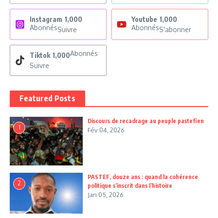
Instagram
1,000
Youtube
1,000
Abonnés
Abonnés
Suivre
S'abonner
Abonnés
Tiktok
1,000
Suivre
Featured Posts
Discours de recadrage au peuple pastefien
1
Fév 04, 2026
PASTEF, douze ans : quand la cohérence
2
politique s’inscrit dans l’histoire
Jan 05, 2026