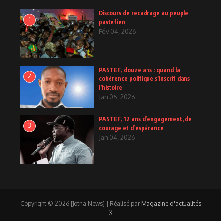
Discours de recadrage au peuple
1
pastefien
Fév 04, 2026
PASTEF, douze ans : quand la
2
cohérence politique s’inscrit dans
l’histoire
Jan 05, 2026
PASTEF, 12 ans d’engagement, de
3
courage et d’espérance
Jan 04, 2026
Copyright © 2026 [Jotna News] | Réalisé par
Magazine d'actualités
X