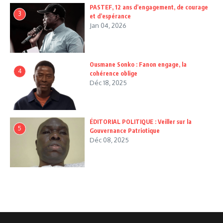
PASTEF, 12 ans d’engagement, de courage
3
et d’espérance
Jan 04, 2026
Ousmane Sonko : Fanon engage, la
4
cohérence oblige
Déc 18, 2025
ÉDITORIAL POLITIQUE : Veiller sur la
5
Gouvernance Patriotique
Déc 08, 2025