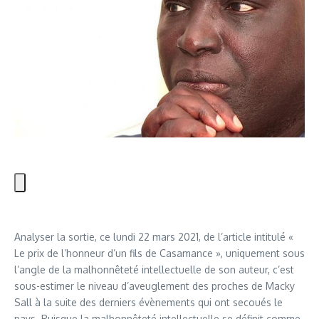
Analyser la sortie, ce lundi 22 mars 2021, de l’article intitulé «
Le prix de l’honneur d’un fils de Casamance », uniquement sous
l’angle de la malhonnêteté intellectuelle de son auteur, c’est
sous-estimer le niveau d’aveuglement des proches de Macky
Sall à la suite des derniers évènements qui ont secoués le
pays. Puisque la malhonnêteté intellectuelle se définit comme