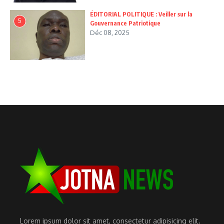
ÉDITORIAL POLITIQUE : Veiller sur la
5
Gouvernance Patriotique
Déc 08, 2025
Lorem ipsum dolor sit amet, consectetur adipisicing elit.