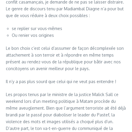
conflit casamançais, je demande de ne pas se laisser distraire.
Le genre de discours tenu par Madiambal Diagne n’a pour but
que de vous réduire à deux choix possibles :
se replier sur vous-mêmes
Ou renier vos origines
Le bon choix c’est celui d’assumer de façon décomplexée son
attachement à son terroir et à répondre en même temps
présent au rendez-vous de la république pour bâtir avec nos
concitoyens un avenir meilleur pour le pays.
Il n’y a pas plus sourd que celui qui ne veut pas entendre !
Les propos tenus par le ministre de la justice Malick Sall ce
weekend lors d’un meeting politique à Matam procède du
même aveuglement. Bien que l’argument terroriste ait été déjà
brandi par le passé pour diaboliser le leader du Pastef, la
violence des mots et images utilisés a choqué plus d’un.
D’autre part, le ton va-t-en-guerre du communiqué de la