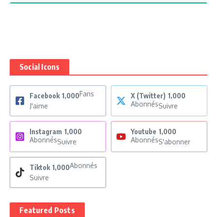
Social Icons
Fans
Facebook
1,000
X (Twitter)
1,000
Abonnés
J'aime
Suivre
Instagram
1,000
Youtube
1,000
Abonnés
Abonnés
Suivre
S'abonner
Abonnés
Tiktok
1,000
Suivre
Featured Posts