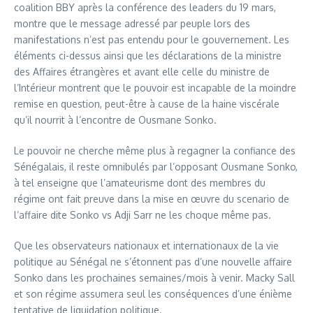
coalition BBY après la conférence des leaders du 19 mars,
montre que le message adressé par peuple lors des
manifestations n’est pas entendu pour le gouvernement. Les
éléments ci-dessus ainsi que les déclarations de la ministre
des Affaires étrangères et avant elle celle du ministre de
l’Intérieur montrent que le pouvoir est incapable de la moindre
remise en question, peut-être à cause de la haine viscérale
qu’il nourrit à l’encontre de Ousmane Sonko.
Le pouvoir ne cherche même plus à regagner la confiance des
Sénégalais, il reste omnibulés par l’opposant Ousmane Sonko,
à tel enseigne que l’amateurisme dont des membres du
régime ont fait preuve dans la mise en œuvre du scenario de
l’affaire dite Sonko vs Adji Sarr ne les choque même pas.
Que les observateurs nationaux et internationaux de la vie
politique au Sénégal ne s’étonnent pas d’une nouvelle affaire
Sonko dans les prochaines semaines/mois à venir. Macky Sall
et son régime assumera seul les conséquences d’une énième
tentative de liquidation politique.