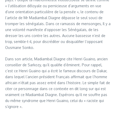
« l’utilisation déloyale ou pernicieuse d’arguments en vue
d’une orientation particulière de la pensée », le contenu de
l’article de Mr Madiambal Diagne dépasse le seul souci de
tromper les sénégalais. Dans ce ramassis de mensonges, Il y a
une volonté manifeste d’opposer les Sénégalais, de les
dresser les uns contre les autres. Aucune bassesse n’est de
trop, semble-t-il, pour discréditer ou disqualifier l’opposant
Ousmane Sonko.
Dans son article, Madiambal Diagne cite Henri Guaino, ancien
conseiller de Sarkozy, qu’il qualifie d’éminent. Pour rappel,
c’est ce Henri Guaino qui a écrit le fameux discours de Dakar,
dans lequel l’ancien président Français affirmait que l’homme
africain n’était pas assez entré dans l’histoire. Le simple fait de
citer ce personnage dans ce contexte en dit long sur qui est
vraiment ce Madiambal Diagne. Espérons qu’il ne souffre pas
du même syndrome que Henri Guaino, celui du « raciste qui
s’ignore ».