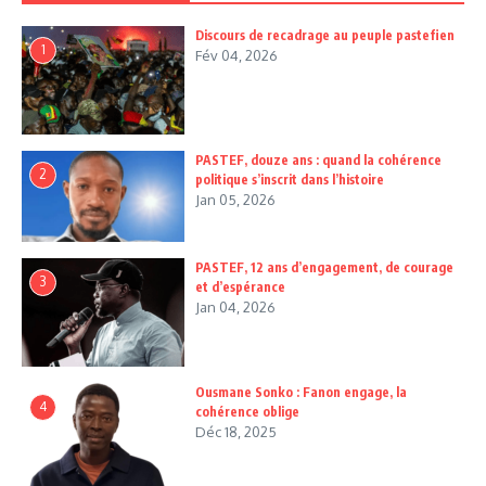
Discours de recadrage au peuple pastefien
1
Fév 04, 2026
PASTEF, douze ans : quand la cohérence
2
politique s’inscrit dans l’histoire
Jan 05, 2026
PASTEF, 12 ans d’engagement, de courage
3
et d’espérance
Jan 04, 2026
Ousmane Sonko : Fanon engage, la
4
cohérence oblige
Déc 18, 2025