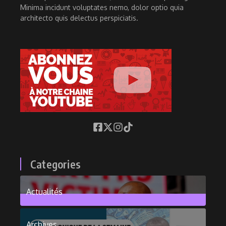
Minima incidunt voluptates nemo, dolor optio quia
architecto quis delectus perspiciatis.
Categories
Actualités
376
Posts
Archives