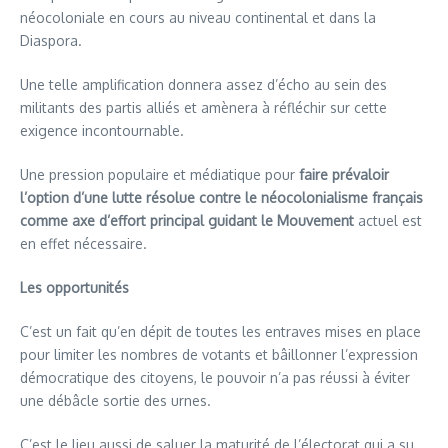
néocoloniale en cours au niveau continental et dans la
Diaspora.
Une telle amplification donnera assez d’écho au sein des
militants des partis alliés et amènera à réfléchir sur cette
exigence incontournable.
Une pression populaire et médiatique pour
faire prévaloir
l’option d’une lutte résolue contre le néocolonialisme français
comme axe d’effort principal guidant le Mouvement
actuel est
en effet nécessaire.
Les opportunités
C’est un fait qu’en dépit de toutes les entraves mises en place
pour limiter les nombres de votants et bâillonner l’expression
démocratique des citoyens, le pouvoir n’a pas réussi à éviter
une débâcle sortie des urnes.
C’est le lieu aussi de saluer la maturité de l’électorat qui a su