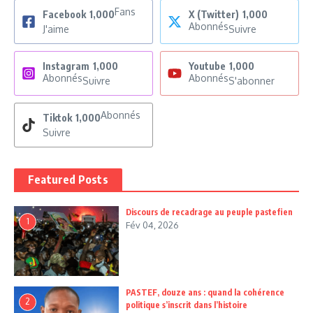
Fans
Facebook
1,000
X (Twitter)
1,000
Abonnés
J'aime
Suivre
Instagram
1,000
Youtube
1,000
Abonnés
Abonnés
Suivre
S'abonner
Abonnés
Tiktok
1,000
Suivre
Featured Posts
Discours de recadrage au peuple pastefien
1
Fév 04, 2026
PASTEF, douze ans : quand la cohérence
2
politique s’inscrit dans l’histoire