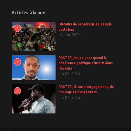
Articles à la une
Discours de recadrage au peuple
1
pastefien
Fév 04, 2026
PASTEF, douze ans : quand la
2
cohérence politique s’inscrit dans
l’histoire
Jan 05, 2026
PASTEF, 12 ans d’engagement, de
3
courage et d’espérance
Jan 04, 2026