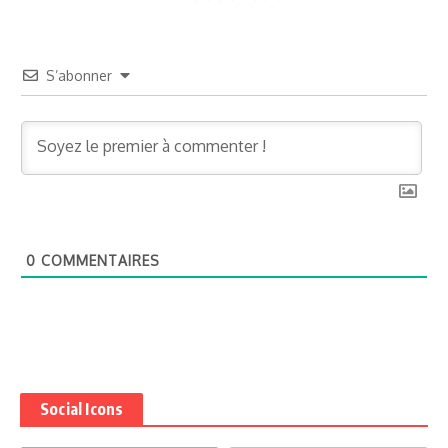
S’abonner
0
COMMENTAIRES
Social Icons