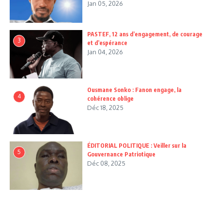
Jan 05, 2026
PASTEF, 12 ans d’engagement, de courage
3
et d’espérance
Jan 04, 2026
Ousmane Sonko : Fanon engage, la
4
cohérence oblige
Déc 18, 2025
ÉDITORIAL POLITIQUE : Veiller sur la
5
Gouvernance Patriotique
Déc 08, 2025