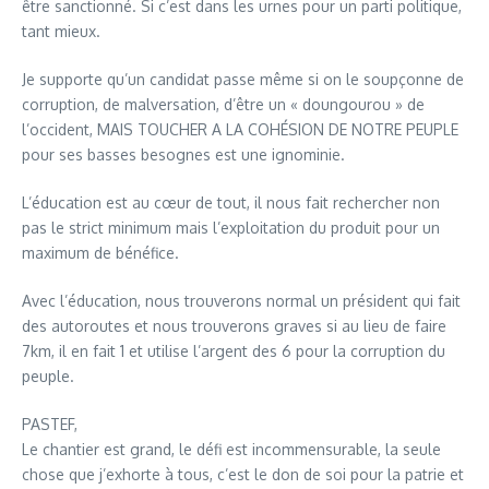
être sanctionné. Si c’est dans les urnes pour un parti politique,
tant mieux.
Je supporte qu’un candidat passe même si on le soupçonne de
corruption, de malversation, d’être un « doungourou » de
l’occident, MAIS TOUCHER A LA COHÉSION DE NOTRE PEUPLE
pour ses basses besognes est une ignominie.
L’éducation est au cœur de tout, il nous fait rechercher non
pas le strict minimum mais l’exploitation du produit pour un
maximum de bénéfice.
Avec l’éducation, nous trouverons normal un président qui fait
des autoroutes et nous trouverons graves si au lieu de faire
7km, il en fait 1 et utilise l’argent des 6 pour la corruption du
peuple.
PASTEF,
Le chantier est grand, le défi est incommensurable, la seule
chose que j’exhorte à tous, c’est le don de soi pour la patrie et