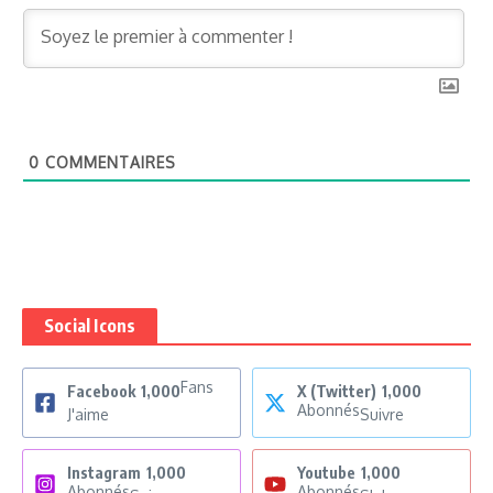
0
COMMENTAIRES
Social Icons
Fans
Facebook
1,000
X (Twitter)
1,000
Abonnés
J'aime
Suivre
Instagram
1,000
Youtube
1,000
Abonnés
Abonnés