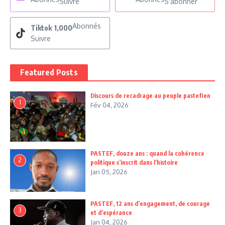
Suivre
S'abonner
Abonnés
Tiktok
1,000
Suivre
Featured Posts
Discours de recadrage au peuple pastefien
1
Fév 04, 2026
PASTEF, douze ans : quand la cohérence
2
politique s’inscrit dans l’histoire
Jan 05, 2026
PASTEF, 12 ans d’engagement, de courage
3
et d’espérance
Jan 04, 2026