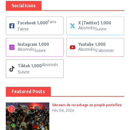
Social Icons
Fans
Facebook
1,000
X (Twitter)
1,000
Abonnés
J'aime
Suivre
Instagram
1,000
Youtube
1,000
Abonnés
Abonnés
Suivre
S'abonner
Abonnés
Tiktok
1,000
Suivre
Featured Posts
Discours de recadrage au peuple pastefien
1
Fév 04, 2026