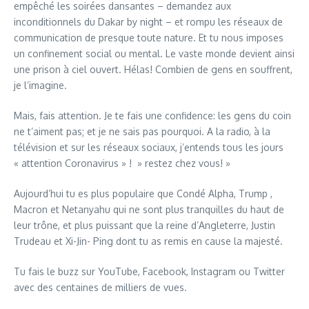
empêché les soirées dansantes – demandez aux
inconditionnels du Dakar by night – et rompu les réseaux de
communication de presque toute nature. Et tu nous imposes
un confinement social ou mental. Le vaste monde devient ainsi
une prison à ciel ouvert. Hélas! Combien de gens en souffrent,
je l’imagine.
Mais, fais attention. Je te fais une confidence: les gens du coin
ne t’aiment pas; et je ne sais pas pourquoi. A la radio, à la
télévision et sur les réseaux sociaux, j’entends tous les jours
« attention Coronavirus » ! » restez chez vous! »
Aujourd’hui tu es plus populaire que Condé Alpha, Trump ,
Macron et Netanyahu qui ne sont plus tranquilles du haut de
leur trône, et plus puissant que la reine d’Angleterre, Justin
Trudeau et Xi-Jin- Ping dont tu as remis en cause la majesté.
Tu fais le buzz sur YouTube, Facebook, Instagram ou Twitter
avec des centaines de milliers de vues.