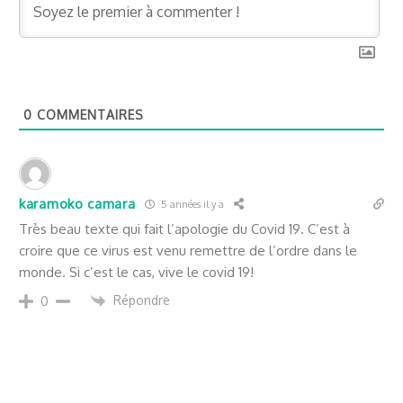
0
COMMENTAIRES
karamoko camara
5 années il y a
Très beau texte qui fait l’apologie du Covid 19. C’est à
croire que ce virus est venu remettre de l’ordre dans le
monde. Si c’est le cas, vive le covid 19!
Répondre
0