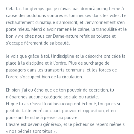
Cela fait longtemps que je n’avais pas dormi à poing ferme à
cause des pollutions sonores et lumineuses dans les villes. Le
réchauffement climatique s’amoindrit, et l’environnement s’en
porte mieux. Merci d’avoir ramené le calme, la tranquillité et le
bon vivre chez nous car Dame-nature refait sa toilette et
s’occupe fièrement de sa beauté.
Je vois que grâce à toi, l’indiscipline et le désordre ont cédé la
place à la discipline et à l’ordre. Plus de surcharge de
passagers dans les transports communs, et les forces de
l’ordre s’occupent bien de la circulation.
Eh bien, j’ai eu écho que de ton pouvoir de coercition, tu
n’épargnes aucune catégorie sociale ou raciale.
Et que tu as réussi là où beaucoup ont échoué, toi qui es si
petit de taille en réconciliant pouvoir et opposition, et en
poussant le riche à penser au pauvre.
L’avare est devenu généreux, et le pêcheur se repent même si
« nos péchés sont têtus ».