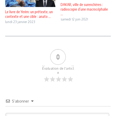
DAKAR, ville de surenchères :
radioscopie d’une macrocéphalie
Le livre de Yerim: un prétexte, un
...
contexte et une cible : anato ...
samedi 12 juin 2021
lundi 23 janvier 2023
0
Évaluation de l'articl
e
S’abonner