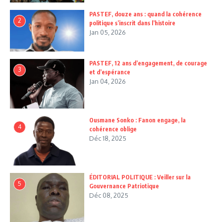
PASTEF, douze ans : quand la cohérence
2
politique s’inscrit dans l’histoire
Jan 05, 2026
PASTEF, 12 ans d’engagement, de courage
3
et d’espérance
Jan 04, 2026
Ousmane Sonko : Fanon engage, la
4
cohérence oblige
Déc 18, 2025
ÉDITORIAL POLITIQUE : Veiller sur la
5
Gouvernance Patriotique
Déc 08, 2025