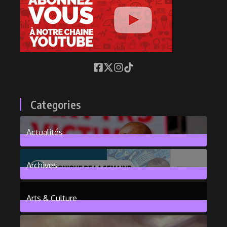
Categories
Actualités
376
Posts
Archives
101
Posts
Arts & Culture
6
Posts