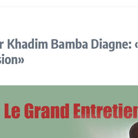
Dr Khadim Bamba Diagne: «
sion»