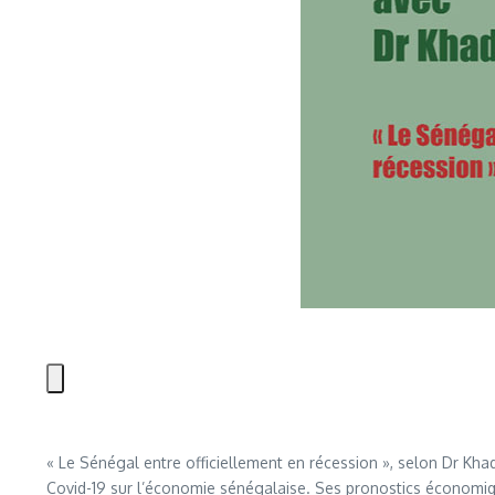
« Le Sénégal entre officiellement en récession », selon Dr Kh
Covid-19 sur l’économie sénégalaise. Ses pronostics économique