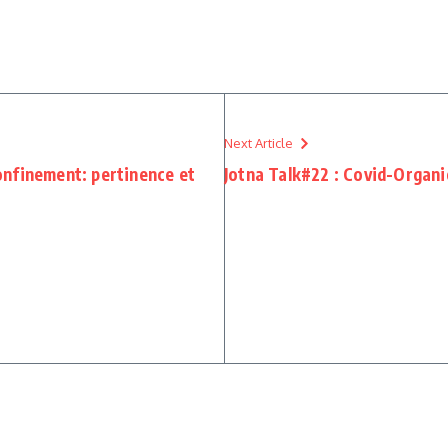
Next Article
nfinement: pertinence et
Jotna Talk#22 : Covid-Organ