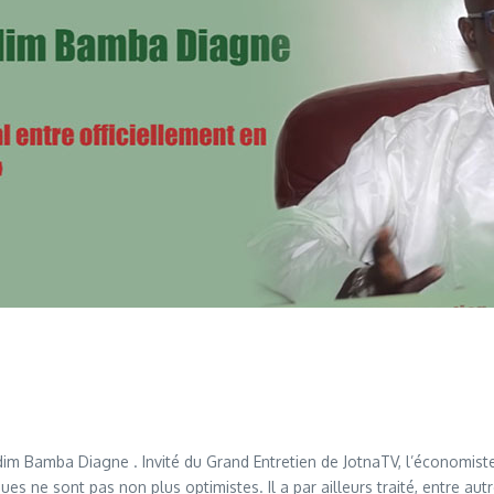
adim Bamba Diagne . Invité du Grand Entretien de JotnaTV, l’économi
s ne sont pas non plus optimistes. Il a par ailleurs traité, entre a