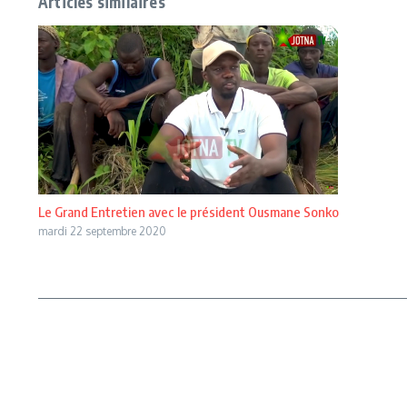
Articles similaires
Le Grand Entretien avec le président Ousmane Sonko
mardi 22 septembre 2020