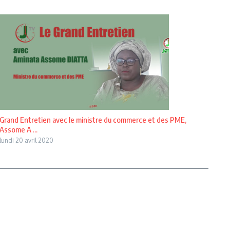
Grand Entretien avec le ministre du commerce et des PME,
Assome A ...
lundi 20 avril 2020