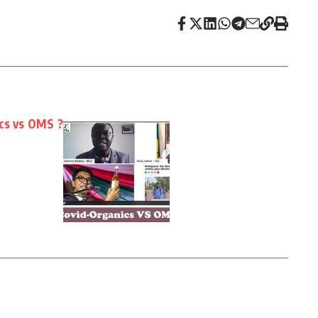
ics vs OMS ?