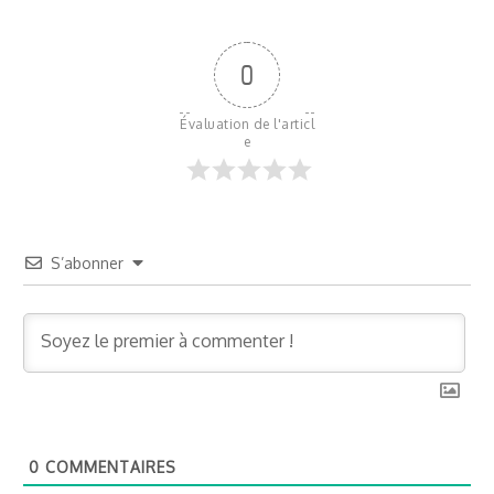
0
Évaluation de l'articl
e
S’abonner
0
COMMENTAIRES