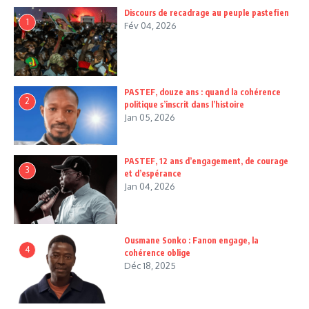
Discours de recadrage au peuple pastefien
1
Fév 04, 2026
PASTEF, douze ans : quand la cohérence
2
politique s’inscrit dans l’histoire
Jan 05, 2026
PASTEF, 12 ans d’engagement, de courage
3
et d’espérance
Jan 04, 2026
Ousmane Sonko : Fanon engage, la
4
cohérence oblige
Déc 18, 2025