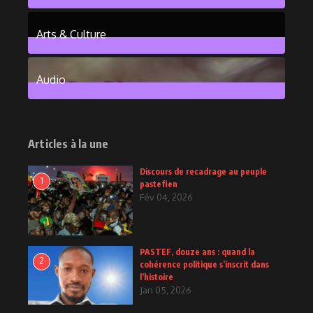
101
Posts
Arts & Culture
6
Posts
Audio
2
Posts
Articles à la une
Discours de recadrage au peuple
1
pastefien
Fév 04, 2026
PASTEF, douze ans : quand la
2
cohérence politique s’inscrit dans
l’histoire
Jan 05, 2026