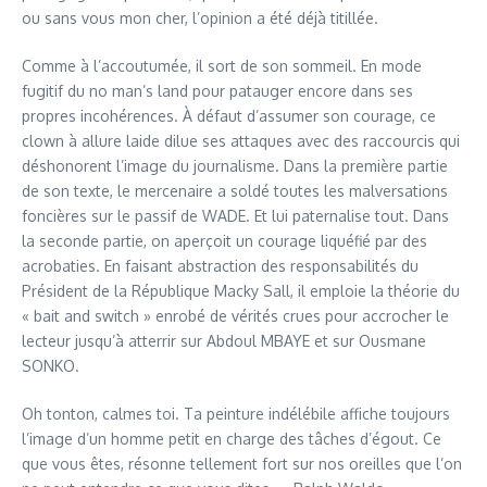
ou sans vous mon cher, l’opinion a été déjà titillée.
Comme à l’accoutumée, il sort de son sommeil. En mode
fugitif du no man’s land pour patauger encore dans ses
propres incohérences. À défaut d’assumer son courage, ce
clown à allure laide dilue ses attaques avec des raccourcis qui
déshonorent l’image du journalisme. Dans la première partie
de son texte, le mercenaire a soldé toutes les malversations
foncières sur le passif de WADE. Et lui paternalise tout. Dans
la seconde partie, on aperçoit un courage liquéfié par des
acrobaties. En faisant abstraction des responsabilités du
Président de la République Macky Sall, il emploie la théorie du
« bait and switch » enrobé de vérités crues pour accrocher le
lecteur jusqu’à atterrir sur Abdoul MBAYE et sur Ousmane
SONKO.
Oh tonton, calmes toi. Ta peinture indélébile affiche toujours
l’image d’un homme petit en charge des tâches d’égout. Ce
que vous êtes, résonne tellement fort sur nos oreilles que l’on