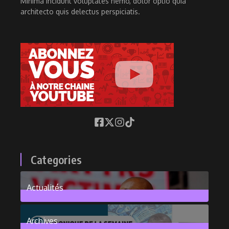
Minima incidunt voluptates nemo, dolor optio quia
architecto quis delectus perspiciatis.
Categories
Actualités
376
Posts
Archives