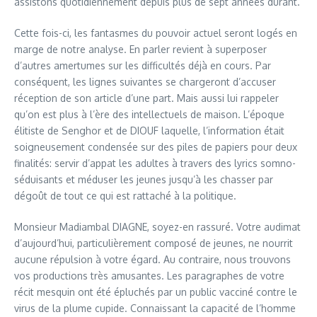
assistons quotidiennement depuis plus de sept années durant.
Cette fois-ci, les fantasmes du pouvoir actuel seront logés en
marge de notre analyse. En parler revient à superposer
d’autres amertumes sur les difficultés déjà en cours. Par
conséquent, les lignes suivantes se chargeront d’accuser
réception de son article d’une part. Mais aussi lui rappeler
qu’on est plus à l’ère des intellectuels de maison. L’époque
élitiste de Senghor et de DIOUF laquelle, l’information était
soigneusement condensée sur des piles de papiers pour deux
finalités: servir d’appat les adultes à travers des lyrics somno-
séduisants et méduser les jeunes jusqu’à les chasser par
dégoût de tout ce qui est rattaché à la politique.
Monsieur Madiambal DIAGNE, soyez-en rassuré. Votre audimat
d’aujourd’hui, particulièrement composé de jeunes, ne nourrit
aucune répulsion à votre égard. Au contraire, nous trouvons
vos productions très amusantes. Les paragraphes de votre
récit mesquin ont été épluchés par un public vacciné contre le
virus de la plume cupide. Connaissant la capacité de l’homme