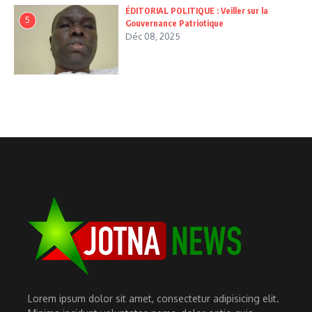
ÉDITORIAL POLITIQUE : Veiller sur la
5
Gouvernance Patriotique
Déc 08, 2025
Lorem ipsum dolor sit amet, consectetur adipisicing elit.