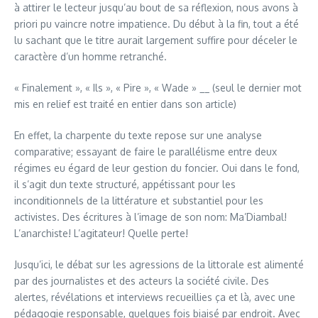
à attirer le lecteur jusqu’au bout de sa réflexion, nous avons à
priori pu vaincre notre impatience. Du début à la fin, tout a été
lu sachant que le titre aurait largement suffire pour déceler le
caractère d’un homme retranché.
« Finalement », « Ils », « Pire », « Wade » __ (seul le dernier mot
mis en relief est traité en entier dans son article)
En effet, la charpente du texte repose sur une analyse
comparative; essayant de faire le parallélisme entre deux
régimes eu égard de leur gestion du foncier. Oui dans le fond,
il s’agit dun texte structuré, appétissant pour les
inconditionnels de la littérature et substantiel pour les
activistes. Des écritures à l’image de son nom: Ma’Diambal!
L’anarchiste! L’agitateur! Quelle perte!
Jusqu’ici, le débat sur les agressions de la littorale est alimenté
par des journalistes et des acteurs la société civile. Des
alertes, révélations et interviews recueillies ça et là, avec une
pédagogie responsable, quelques fois biaisé par endroit. Avec