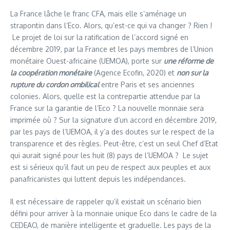
La France lâche le franc CFA, mais elle s’aménage un
strapontin dans l’Eco. Alors, qu’est-ce qui va changer ? Rien !
Le projet de loi sur la ratification de l’accord signé en
décembre 2019, par la France et les pays membres de l’Union
monétaire Ouest-africaine (UEMOA), porte sur
une réforme de
la coopération monétaire
(Agence Ecofin, 2020) et
non sur la
rupture du cordon ombilical
entre Paris et ses anciennes
colonies. Alors, quelle est la contrepartie attendue par la
France sur la garantie de l’Eco ? La nouvelle monnaie sera
imprimée où ? Sur la signature d’un accord en décembre 2019,
par les pays de l’UEMOA, il y’a des doutes sur le respect de la
transparence et des règles. Peut-être, c’est un seul Chef d’Etat
qui aurait signé pour les huit (8) pays de l’UEMOA ? Le sujet
est si sérieux qu’il faut un peu de respect aux peuples et aux
panafricanistes qui luttent depuis les indépendances.
Il est nécessaire de rappeler qu’il existait un scénario bien
défini pour arriver à la monnaie unique Eco dans le cadre de la
CEDEAO, de manière intelligente et graduelle. Les pays de la