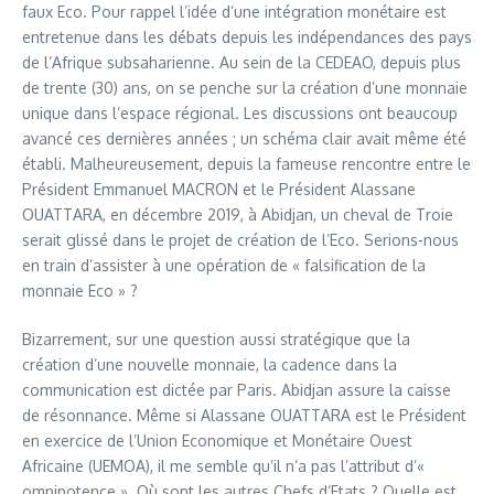
faux Eco. Pour rappel l’idée d’une intégration monétaire est
entretenue dans les débats depuis les indépendances des pays
de l’Afrique subsaharienne. Au sein de la CEDEAO, depuis plus
de trente (30) ans, on se penche sur la création d’une monnaie
unique dans l’espace régional. Les discussions ont beaucoup
avancé ces dernières années ; un schéma clair avait même été
établi. Malheureusement, depuis la fameuse rencontre entre le
Président Emmanuel MACRON et le Président Alassane
OUATTARA, en décembre 2019, à Abidjan, un cheval de Troie
serait glissé dans le projet de création de l’Eco. Serions-nous
en train d’assister à une opération de « falsification de la
monnaie Eco » ?
Bizarrement, sur une question aussi stratégique que la
création d’une nouvelle monnaie, la cadence dans la
communication est dictée par Paris. Abidjan assure la caisse
de résonnance. Même si Alassane OUATTARA est le Président
en exercice de l’Union Economique et Monétaire Ouest
Africaine (UEMOA), il me semble qu’il n’a pas l’attribut d’«
omnipotence ». Où sont les autres Chefs d’Etats ? Quelle est