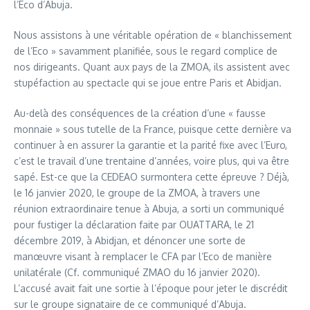
l’Eco d’Abuja.
Nous assistons à une véritable opération de « blanchissement
de l’Eco » savamment planifiée, sous le regard complice de
nos dirigeants. Quant aux pays de la ZMOA, ils assistent avec
stupéfaction au spectacle qui se joue entre Paris et Abidjan.
Au-delà des conséquences de la création d’une « fausse
monnaie » sous tutelle de la France, puisque cette dernière va
continuer à en assurer la garantie et la parité fixe avec l’Euro,
c’est le travail d’une trentaine d’années, voire plus, qui va être
sapé. Est-ce que la CEDEAO surmontera cette épreuve ? Déjà,
le 16 janvier 2020, le groupe de la ZMOA, à travers une
réunion extraordinaire tenue à Abuja, a sorti un communiqué
pour fustiger la déclaration faite par OUATTARA, le 21
décembre 2019, à Abidjan, et dénoncer une sorte de
manœuvre visant à remplacer le CFA par l’Eco de manière
unilatérale (Cf. communiqué ZMAO du 16 janvier 2020).
L’accusé avait fait une sortie à l’époque pour jeter le discrédit
sur le groupe signataire de ce communiqué d’Abuja.