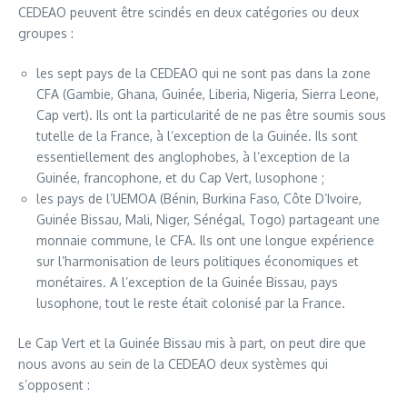
CEDEAO peuvent être scindés en deux catégories ou deux
groupes :
les sept pays de la CEDEAO qui ne sont pas dans la zone
CFA (Gambie, Ghana, Guinée, Liberia, Nigeria, Sierra Leone,
Cap vert). Ils ont la particularité de ne pas être soumis sous
tutelle de la France, à l’exception de la Guinée. Ils sont
essentiellement des anglophobes, à l’exception de la
Guinée, francophone, et du Cap Vert, lusophone ;
les pays de l’UEMOA (Bénin, Burkina Faso, Côte D’Ivoire,
Guinée Bissau, Mali, Niger, Sénégal, Togo) partageant une
monnaie commune, le CFA. Ils ont une longue expérience
sur l’harmonisation de leurs politiques économiques et
monétaires. A l’exception de la Guinée Bissau, pays
lusophone, tout le reste était colonisé par la France.
Le Cap Vert et la Guinée Bissau mis à part, on peut dire que
nous avons au sein de la CEDEAO deux systèmes qui
s’opposent :