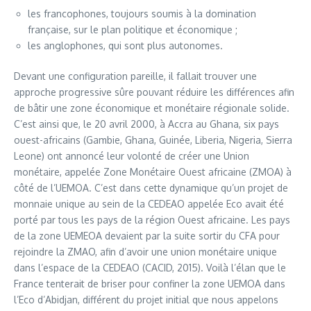
les francophones, toujours soumis à la domination
française, sur le plan politique et économique ;
les anglophones, qui sont plus autonomes.
Devant une configuration pareille, il fallait trouver une
approche progressive sûre pouvant réduire les différences afin
de bâtir une zone économique et monétaire régionale solide.
C’est ainsi que, le 20 avril 2000, à Accra au Ghana, six pays
ouest-africains (Gambie, Ghana, Guinée, Liberia, Nigeria, Sierra
Leone) ont annoncé leur volonté de créer une Union
monétaire, appelée Zone Monétaire Ouest africaine (ZMOA) à
côté de l’UEMOA. C’est dans cette dynamique qu’un projet de
monnaie unique au sein de la CEDEAO appelée Eco avait été
porté par tous les pays de la région Ouest africaine. Les pays
de la zone UEMEOA devaient par la suite sortir du CFA pour
rejoindre la ZMAO, afin d’avoir une union monétaire unique
dans l’espace de la CEDEAO (CACID, 2015). Voilà l’élan que le
France tenterait de briser pour confiner la zone UEMOA dans
l’Eco d’Abidjan, différent du projet initial que nous appelons