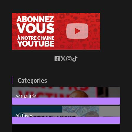
Categories
Actualités
376
Posts
Archives
101
Posts