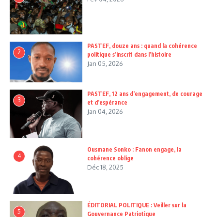
PASTEF, douze ans : quand la cohérence
2
politique s’inscrit dans l’histoire
Jan 05, 2026
PASTEF, 12 ans d’engagement, de courage
3
et d’espérance
Jan 04, 2026
Ousmane Sonko : Fanon engage, la
4
cohérence oblige
Déc 18, 2025
ÉDITORIAL POLITIQUE : Veiller sur la
5
Gouvernance Patriotique