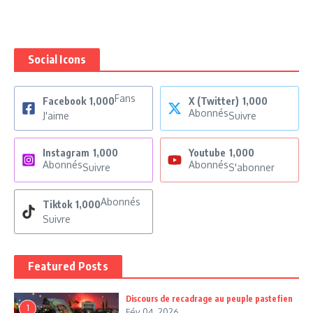
Social Icons
Fans
Facebook
1,000
X (Twitter)
1,000
Abonnés
J'aime
Suivre
Instagram
1,000
Youtube
1,000
Abonnés
Abonnés
Suivre
S'abonner
Abonnés
Tiktok
1,000
Suivre
Featured Posts
Discours de recadrage au peuple pastefien
1
Fév 04, 2026