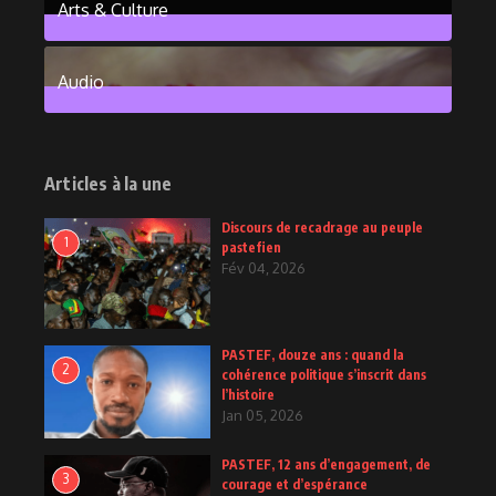
Arts & Culture
6
Posts
Audio
2
Posts
Articles à la une
Discours de recadrage au peuple
1
pastefien
Fév 04, 2026
PASTEF, douze ans : quand la
2
cohérence politique s’inscrit dans
l’histoire
Jan 05, 2026
PASTEF, 12 ans d’engagement, de
3
courage et d’espérance