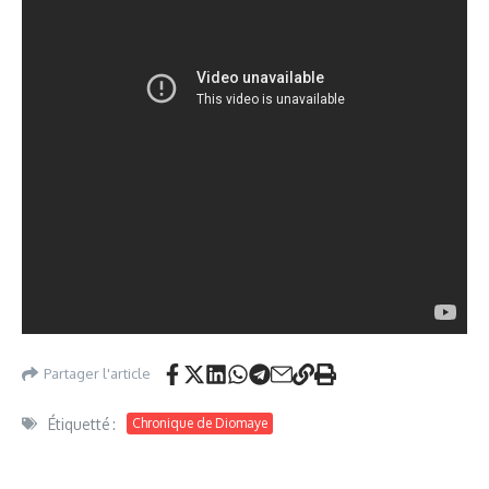
Partager l'article
Étiquetté :
Chronique de Diomaye