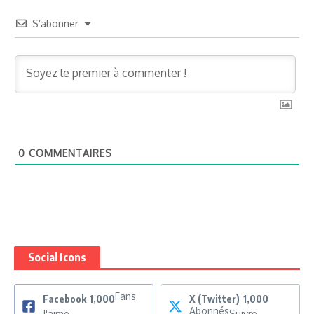
S’abonner
0
COMMENTAIRES
Social Icons
Fans
Facebook
1,000
X (Twitter)
1,000
Abonnés
J'aime
Suivre