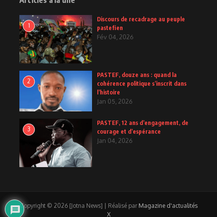
Articles à la une
Discours de recadrage au peuple
1
pastefien
Fév 04, 2026
PASTEF, douze ans : quand la
2
cohérence politique s’inscrit dans
l’histoire
Jan 05, 2026
PASTEF, 12 ans d’engagement, de
3
courage et d’espérance
Jan 04, 2026
Copyright © 2026 [Jotna News] | Réalisé par
Magazine d'actualités
X