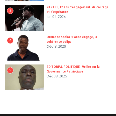
PASTEF, 12 ans d’engagement, de courage
3
et d’espérance
Jan 04, 2026
Ousmane Sonko : Fanon engage, la
4
cohérence oblige
Déc 18, 2025
ÉDITORIAL POLITIQUE : Veiller sur la
5
Gouvernance Patriotique
Déc 08, 2025