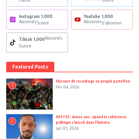
Instagram
1,000
Youtube
1,000
Abonnés
Abonnés
Suivre
S'abonner
Abonnés
Tiktok
1,000
Suivre
Featured Posts
Discours de recadrage au peuple pastefien
1
Fév 04, 2026
PASTEF, douze ans : quand la cohérence
2
politique s’inscrit dans l’histoire
Jan 05, 2026