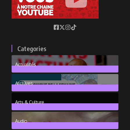
Categories
Actualités
376
Posts
Archives
101
Posts
Arts & Culture
6
Posts
Audio