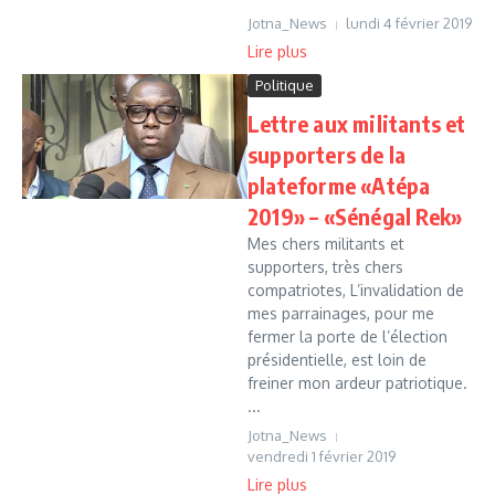
Jotna_News
lundi 4 février 2019
Lire plus
Politique
Lettre aux militants et
supporters de la
plateforme «Atépa
2019» – «Sénégal Rek»
Mes chers militants et
supporters, très chers
compatriotes, L’invalidation de
mes parrainages, pour me
fermer la porte de l’élection
présidentielle, est loin de
freiner mon ardeur patriotique.
...
Jotna_News
vendredi 1 février 2019
Lire plus