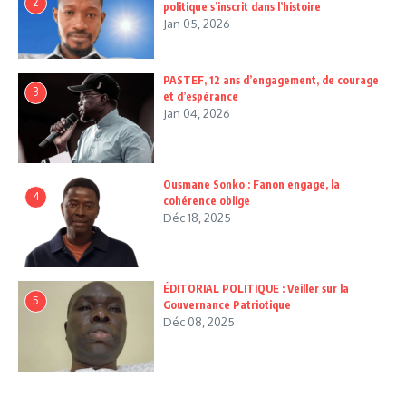
2
politique s’inscrit dans l’histoire
Jan 05, 2026
PASTEF, 12 ans d’engagement, de courage
3
et d’espérance
Jan 04, 2026
Ousmane Sonko : Fanon engage, la
4
cohérence oblige
Déc 18, 2025
ÉDITORIAL POLITIQUE : Veiller sur la
5
Gouvernance Patriotique
Déc 08, 2025