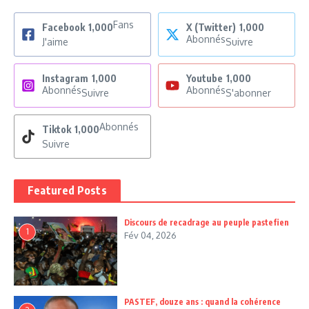
Fans
Facebook
1,000
X (Twitter)
1,000
Abonnés
J'aime
Suivre
Instagram
1,000
Youtube
1,000
Abonnés
Abonnés
Suivre
S'abonner
Abonnés
Tiktok
1,000
Suivre
Featured Posts
Discours de recadrage au peuple pastefien
1
Fév 04, 2026
PASTEF, douze ans : quand la cohérence