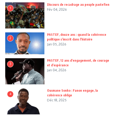
Discours de recadrage au peuple pastefien
1
Fév 04, 2026
PASTEF, douze ans : quand la cohérence
2
politique s’inscrit dans l’histoire
Jan 05, 2026
PASTEF, 12 ans d’engagement, de courage
3
et d’espérance
Jan 04, 2026
Ousmane Sonko : Fanon engage, la
4
cohérence oblige
Déc 18, 2025