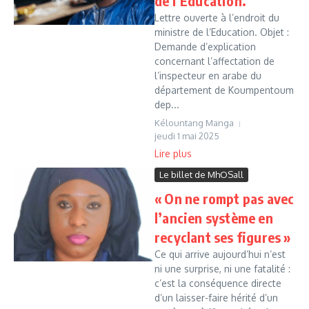
de l’Education.
Lettre ouverte à l’endroit du
ministre de l’Education. Objet :
Demande d’explication
concernant l’affectation de
l’inspecteur en arabe du
département de Koumpentoum
dep...
Kélountang Manga
jeudi 1 mai 2025
Lire plus
Le billet de MhOSall
« On ne rompt pas avec
l’ancien système en
recyclant ses figures »
Ce qui arrive aujourd’hui n’est
ni une surprise, ni une fatalité :
c’est la conséquence directe
d’un laisser-faire hérité d’un