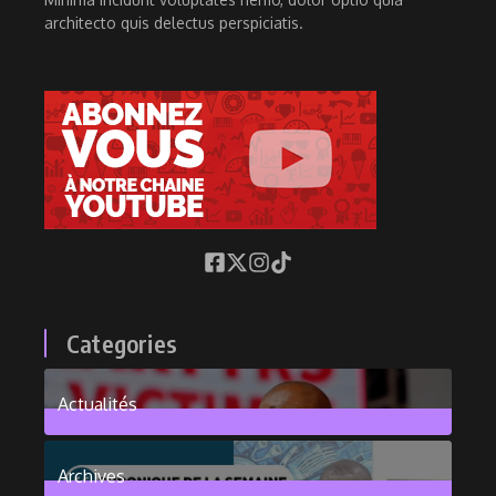
architecto quis delectus perspiciatis.
Categories
Actualités
376
Posts
Archives