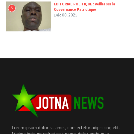
ÉDITORIAL POLITIQUE : Veiller sur la
5
Gouvernance Patriotique
Déc 08, 2025
Lorem ipsum dolor sit amet, consectetur adipisicing elit.
Minima incidunt voluptates nemo, dolor optio quia