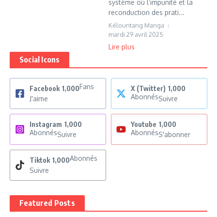
système où l’impunité et la
reconduction des prati...
Kélountang Manga
mardi 29 avril 2025
Lire plus
Social Icons
Fans
Facebook
1,000
X (Twitter)
1,000
Abonnés
J'aime
Suivre
Instagram
1,000
Youtube
1,000
Abonnés
Abonnés
Suivre
S'abonner
Abonnés
Tiktok
1,000
Suivre
Featured Posts