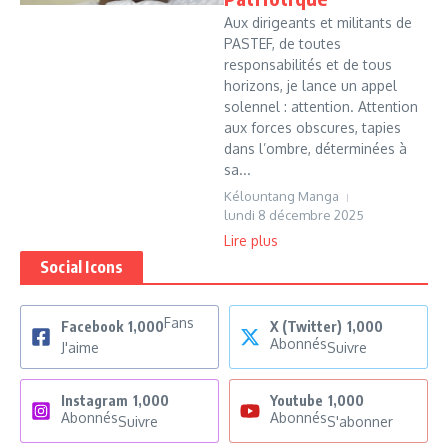
Aux dirigeants et militants de
PASTEF, de toutes
responsabilités et de tous
horizons, je lance un appel
solennel : attention. Attention
aux forces obscures, tapies
dans l’ombre, déterminées à
sa...
Kélountang Manga
lundi 8 décembre 2025
Lire plus
Social Icons
Fans
Facebook
1,000
X (Twitter)
1,000
Abonnés
J'aime
Suivre
Instagram
1,000
Youtube
1,000
Abonnés
Abonnés
Suivre
S'abonner