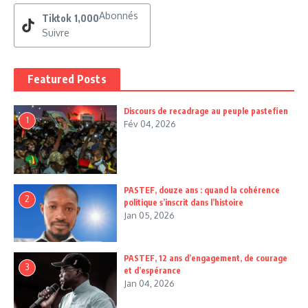
Abonnés
Tiktok
1,000
Suivre
Featured Posts
Discours de recadrage au peuple pastefien
1
Fév 04, 2026
PASTEF, douze ans : quand la cohérence
2
politique s’inscrit dans l’histoire
Jan 05, 2026
PASTEF, 12 ans d’engagement, de courage
3
et d’espérance
Jan 04, 2026