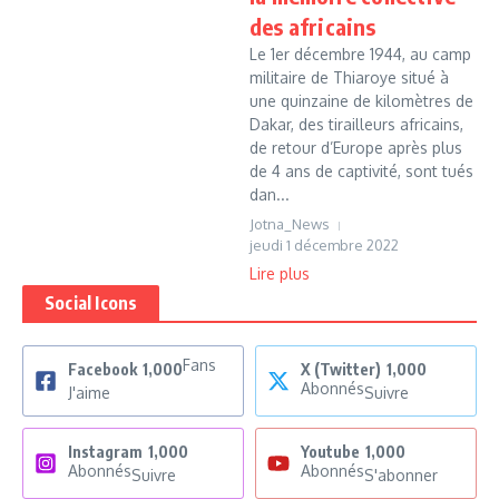
des africains
Le 1er décembre 1944, au camp
militaire de Thiaroye situé à
une quinzaine de kilomètres de
Dakar, des tirailleurs africains,
de retour d’Europe après plus
de 4 ans de captivité, sont tués
dan...
Jotna_News
jeudi 1 décembre 2022
Lire plus
Social Icons
Fans
Facebook
1,000
X (Twitter)
1,000
Abonnés
J'aime
Suivre
Instagram
1,000
Youtube
1,000
Abonnés
Abonnés
Suivre
S'abonner