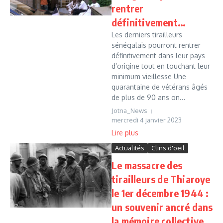
rentrer
définitivement…
Les derniers tirailleurs
sénégalais pourront rentrer
définitivement dans leur pays
d’origine tout en touchant leur
minimum vieillesse Une
quarantaine de vétérans âgés
de plus de 90 ans on...
Jotna_News
mercredi 4 janvier 2023
Lire plus
Actualités
Clins d'oeil
Le massacre des
tirailleurs de Thiaroye
le 1er décembre 1944 :
un souvenir ancré dans
la mémoire collective