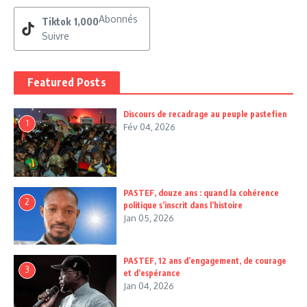
Abonnés
Tiktok
1,000
Suivre
Featured Posts
Discours de recadrage au peuple pastefien
1
Fév 04, 2026
PASTEF, douze ans : quand la cohérence
2
politique s’inscrit dans l’histoire
Jan 05, 2026
PASTEF, 12 ans d’engagement, de courage
3
et d’espérance
Jan 04, 2026