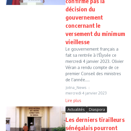
confirme pas la
décision du
gouvernement
concernant le
versement du minimum
vieillesse
Le gouvernement français a
fait sa rentrée à l'Élysée ce
mercredi 4 janvier 2023. Olivier
Véran a rendu compte de ce
premier Conseil des ministres
de l'année....
Jotna_News
mercredi 4 janvier 2023
Lire plus
Actualités
Diaspora
Les derniers tirailleurs
sénégalais pourront