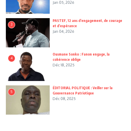
Jan 05, 2026
PASTEF, 12 ans d’engagement, de courage
3
et d’espérance
Jan 04, 2026
Ousmane Sonko : Fanon engage, la
4
cohérence oblige
Déc 18, 2025
ÉDITORIAL POLITIQUE : Veiller sur la
5
Gouvernance Patriotique
Déc 08, 2025