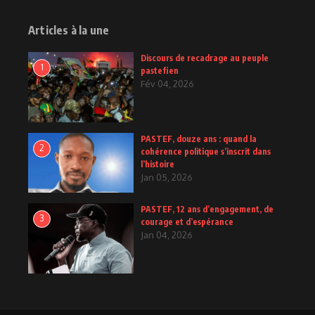
Articles à la une
Discours de recadrage au peuple
1
pastefien
Fév 04, 2026
PASTEF, douze ans : quand la
2
cohérence politique s’inscrit dans
l’histoire
Jan 05, 2026
PASTEF, 12 ans d’engagement, de
3
courage et d’espérance
Jan 04, 2026