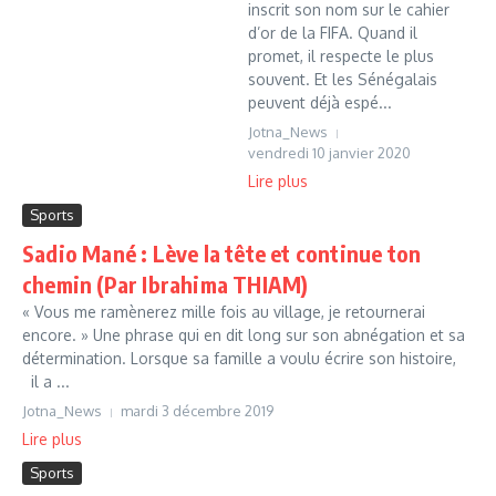
inscrit son nom sur le cahier
d’or de la FIFA. Quand il
promet, il respecte le plus
souvent. Et les Sénégalais
peuvent déjà espé...
Jotna_News
vendredi 10 janvier 2020
Lire plus
Sports
Sadio Mané : Lève la tête et continue ton
chemin (Par Ibrahima THIAM)
« Vous me ramènerez mille fois au village, je retournerai
encore. » Une phrase qui en dit long sur son abnégation et sa
détermination. Lorsque sa famille a voulu écrire son histoire,
il a ...
Jotna_News
mardi 3 décembre 2019
Lire plus
Sports