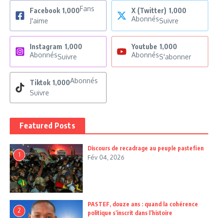
Fans
Facebook
1,000
X (Twitter)
1,000
Abonnés
J'aime
Suivre
Instagram
1,000
Youtube
1,000
Abonnés
Abonnés
Suivre
S'abonner
Abonnés
Tiktok
1,000
Suivre
Featured Posts
Discours de recadrage au peuple pastefien
1
Fév 04, 2026
PASTEF, douze ans : quand la cohérence
2
politique s’inscrit dans l’histoire