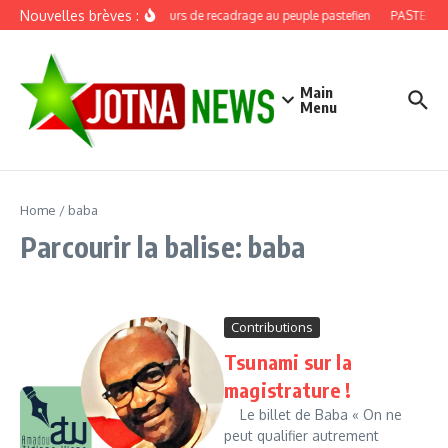
Aller au contenu
Nouvelles brèves :
Discours de recadrage au peuple pastefien
PASTEF, dou
Main
Menu
Home
/
baba
Parcourir la balise: baba
Contributions
Tsunami sur la
magistrature !
Le billet de Baba « On ne
peut qualifier autrement