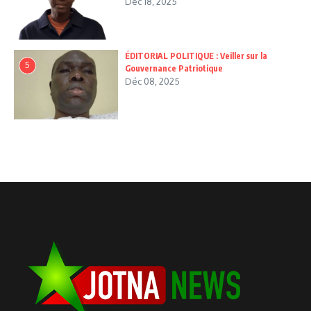
Déc 18, 2025
ÉDITORIAL POLITIQUE : Veiller sur la
5
Gouvernance Patriotique
Déc 08, 2025