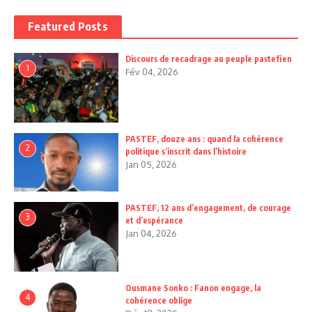
Featured Posts
Discours de recadrage au peuple pastefien
1
Fév 04, 2026
PASTEF, douze ans : quand la cohérence
2
politique s’inscrit dans l’histoire
Jan 05, 2026
PASTEF, 12 ans d’engagement, de courage
3
et d’espérance
Jan 04, 2026
Ousmane Sonko : Fanon engage, la
4
cohérence oblige