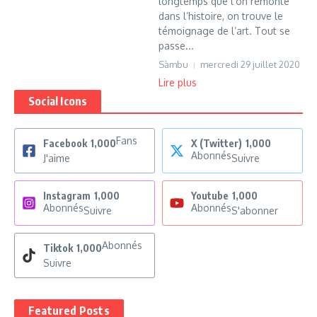
longtemps que l’on remonte
dans l’histoire, on trouve le
témoignage de l’art. Tout se
passe...
Sàmbu
mercredi 29 juillet 2020
Lire plus
Social Icons
Fans
Facebook
1,000
X (Twitter)
1,000
Abonnés
J'aime
Suivre
Instagram
1,000
Youtube
1,000
Abonnés
Abonnés
Suivre
S'abonner
Abonnés
Tiktok
1,000
Suivre
Featured Posts