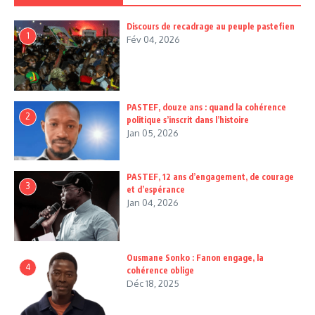
Discours de recadrage au peuple pastefien
1
Fév 04, 2026
PASTEF, douze ans : quand la cohérence
2
politique s’inscrit dans l’histoire
Jan 05, 2026
PASTEF, 12 ans d’engagement, de courage
3
et d’espérance
Jan 04, 2026
Ousmane Sonko : Fanon engage, la
4
cohérence oblige
Déc 18, 2025