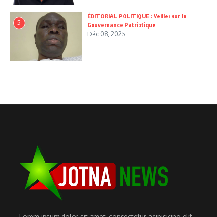
ÉDITORIAL POLITIQUE : Veiller sur la
5
Gouvernance Patriotique
Déc 08, 2025
Lorem ipsum dolor sit amet, consectetur adipisicing elit.