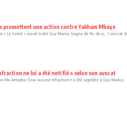
ats promettent une action contre Yakham Mbaye
l « Le Soleil » aurait traité Guy Marius Sagna de fils de p… L’avocat d
fraction ne lui a été notifié » selon son avocat
elon Me Amadou Sow aucune infraction n’a été signifiée à Guy Marius