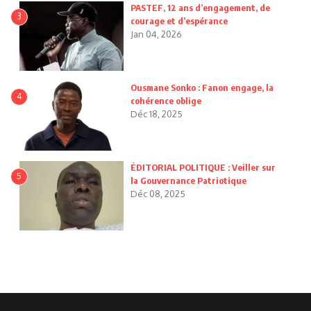
PASTEF, 12 ans d’engagement, de
3
courage et d’espérance
Jan 04, 2026
Ousmane Sonko : Fanon engage, la
4
cohérence oblige
Déc 18, 2025
ÉDITORIAL POLITIQUE : Veiller sur
5
la Gouvernance Patriotique
Déc 08, 2025