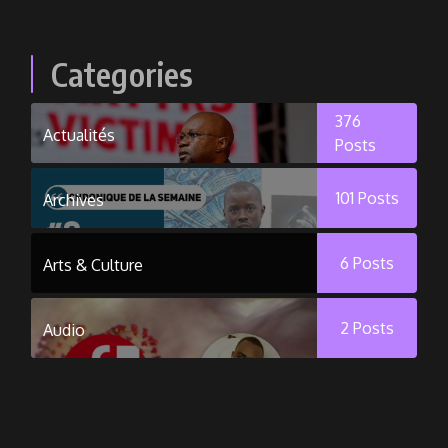
Categories
376
Actualités
Posts
101
Posts
Archives
6
Posts
Arts & Culture
2
Posts
Audio