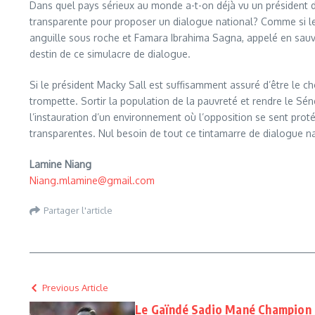
Dans quel pays sérieux au monde a-t-on déjà vu un président de
transparente pour proposer un dialogue national? Comme si le 
anguille sous roche et Famara Ibrahima Sagna, appelé en sauve
destin de ce simulacre de dialogue.
Si le président Macky Sall est suffisamment assuré d’être le ch
trompette. Sortir la population de la pauvreté et rendre le Sé
l’instauration d’un environnement où l’opposition se sent protég
transparentes. Nul besoin de tout ce tintamarre de dialogue nat
Lamine Niang
Niang.mlamine@gmail.com
Partager l'article
Previous Article
Le Gaïndé Sadio Mané Champion 