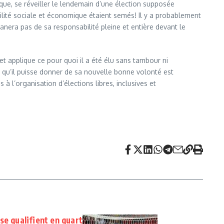
que, se réveiller le lendemain d’une élection supposée
lité sociale et économique étaient semés! Il y a probablement
nera pas de sa responsabilité pleine et entière devant le
et applique ce pour quoi il a été élu sans tambour ni
e qu’il puisse donner de sa nouvelle bonne volonté est
à l’organisation d’élections libres, inclusives et
se qualifient en quart