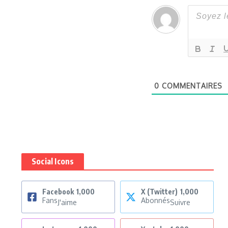
0
COMMENTAIRES
Social Icons
Facebook
1,000
X (Twitter)
1,000
Fans
Abonnés
J'aime
Suivre