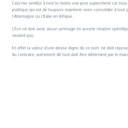
Cela me semble à tout le moins une pure supercherie car tous l
politique qui est de toujours maintenir voire consolider à tou
l’Allemagne ou l’Italie en Afrique.
L’Eco ne doit avoir aucun arrimage (ni aucune relation spécif
veulent pas.
En effet la valeur d’une devise digne de ce nom ‘ne doit repos
du contraire, autrement dit tout doit être déterminé par le marc