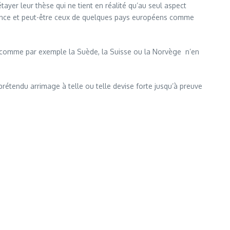
yer leur thèse qui ne tient en réalité qu’au seul aspect
a France et peut-être ceux de quelques pays européens comme
ns comme par exemple la Suède, la Suisse ou la Norvège n’en
rétendu arrimage à telle ou telle devise forte jusqu’à preuve