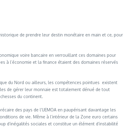
historique de prendre leur destin monétaire en main et ce, pour
nomique voire bancaire en verrouillant ces domaines pour
 liées à l’économie et la finance étaient des domaines réservés
ique du Nord ou ailleurs, les compétences pointues existent
ables de gérer leur monnaie est totalement dénué de tout
ichesses du continent.
 précaire des pays de l’UEMOA en paupérisant davantage les
nditions de vie. Même à l’intérieur de la Zone euro certains
up d’inégalités sociales et constitue un élément d’instabilité