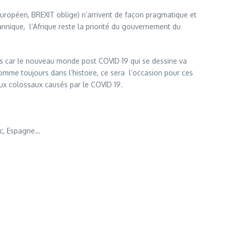
européen, BREXIT oblige) n’arrivent de façon pragmatique et
nnique, l’Afrique reste la priorité du gouvernement du
is car le nouveau monde post COVID 19 qui se dessine va
 comme toujours dans l’histoire, ce sera l’occasion pour ces
aux colossaux causés par le COVID 19.
oc, Espagne…