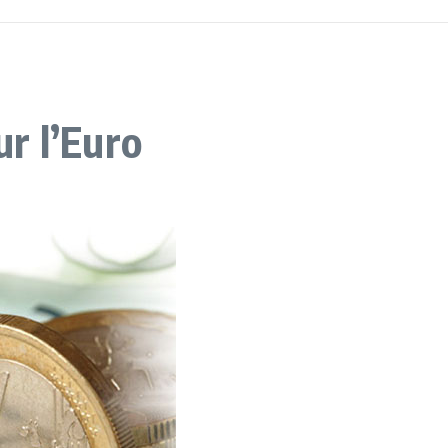
ur l’Euro