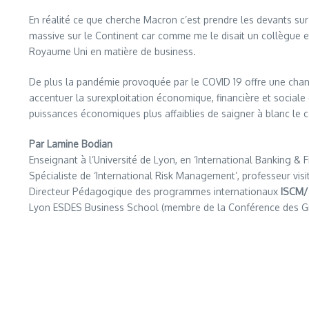
En réalité ce que cherche Macron c’est prendre les devants sur
massive sur le Continent car comme me le disait un collègue e
Royaume Uni en matière de business.
De plus la pandémie provoquée par le COVID 19 offre une chanc
accentuer la surexploitation économique, financière et sociale d
puissances économiques plus affaiblies de saigner à blanc le 
Par Lamine Bodian
Enseignant à l’Université de Lyon, en ‘International Banking & F
Spécialiste de ‘International Risk Management’, professeur v
Directeur Pédagogique des programmes internationaux
ISCM/
Lyon ESDES Business School (membre de la Conférence des G