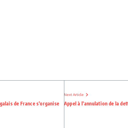
Next Article
galais de France s’organise
Appel à l’annulation de la de