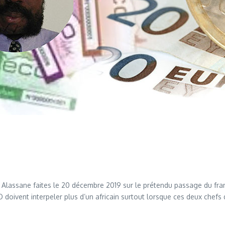
Alassane faites le 20 décembre 2019 sur le prétendu passage du franc
oivent interpeler plus d’un africain surtout lorsque ces deux chefs d’