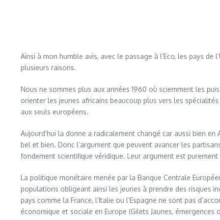
Ainsi à mon humble avis, avec le passage à l’Eco, les pays de 
plusieurs raisons.
Nous ne sommes plus aux années 1960 où sciemment les puissa
orienter les jeunes africains beaucoup plus vers les spécialités 
aux seuls européens.
Aujourd’hui la donne a radicalement changé car aussi bien en 
bel et bien. Donc l’argument que peuvent avancer les partisans
fondement scientifique véridique. Leur argument est purement 
La politique monétaire menée par la Banque Centrale Européen
populations obligeant ainsi les jeunes à prendre des risques i
pays comme la France, l’Italie ou l’Espagne ne sont pas d’accor
économique et sociale en Europe (Gilets Jaunes, émergences 