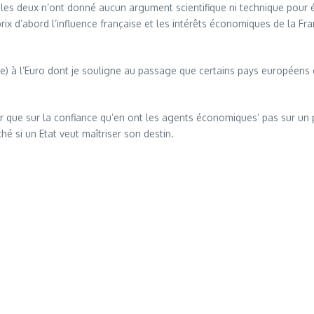
es deux n’ont donné aucun argument scientifique ni technique pour éta
t prix d’abord l’influence française et les intérêts économiques de l
ique) à l’Euro dont je souligne au passage que certains pays europée
er que sur la confiance qu’en ont les agents économiques’ pas sur un p
hé si un Etat veut maîtriser son destin.