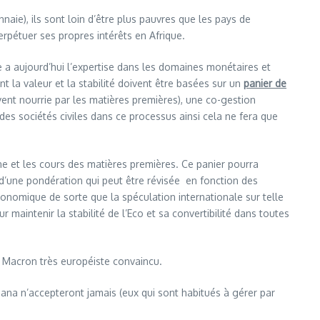
ie), ils sont loin d’être plus pauvres que les pays de
erpétuer ses propres intérêts en Afrique.
que a aujourd’hui l’expertise dans les domaines monétaires et
 la valeur et la stabilité doivent être basées sur un
panier de
ent nourrie par les matières premières), une co-gestion
des sociétés civiles dans ce processus ainsi cela ne fera que
e et les cours des matières premières. Ce panier pourra
t d’une pondération qui peut être révisée en fonction des
onomique de sorte que la spéculation internationale sur telle
 maintenir la stabilité de l’Eco et sa convertibilité dans toutes
un Macron très européiste convaincu.
ana n’accepteront jamais (eux qui sont habitués à gérer par