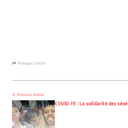
Partager l'article
Previous Article
COVID-19 : La solidarité des séné