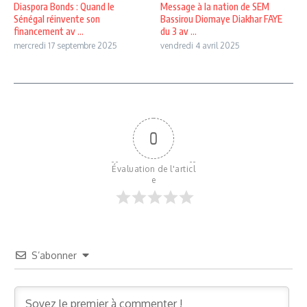
Diaspora Bonds : Quand le
Message à la nation de SEM
Sénégal réinvente son
Bassirou Diomaye Diakhar FAYE
financement av ...
du 3 av ...
mercredi 17 septembre 2025
vendredi 4 avril 2025
0
Évaluation de l'articl
e
S’abonner