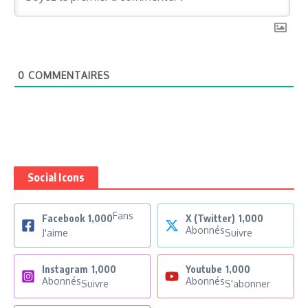
0
COMMENTAIRES
Social Icons
Fans
Facebook
1,000
X (Twitter)
1,000
Abonnés
J'aime
Suivre
Instagram
1,000
Youtube
1,000
Abonnés
Abonnés
Suivre
S'abonner