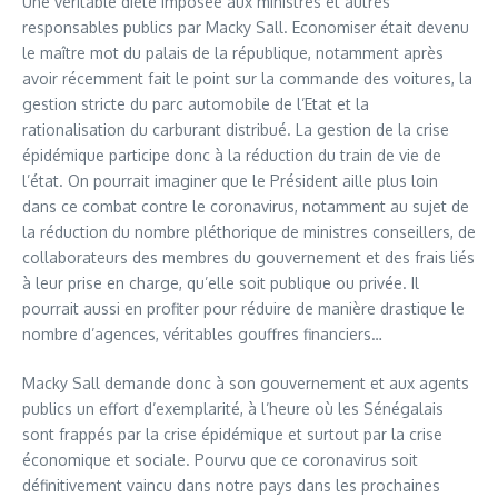
Une véritable diète imposée aux ministres et autres
responsables publics par Macky Sall. Economiser était devenu
le maître mot du palais de la république, notamment après
avoir récemment fait le point sur la commande des voitures, la
gestion stricte du parc automobile de l’Etat et la
rationalisation du carburant distribué. La gestion de la crise
épidémique participe donc à la réduction du train de vie de
l’état. On pourrait imaginer que le Président aille plus loin
dans ce combat contre le coronavirus, notamment au sujet de
la réduction du nombre pléthorique de ministres conseillers, de
collaborateurs des membres du gouvernement et des frais liés
à leur prise en charge, qu’elle soit publique ou privée. Il
pourrait aussi en profiter pour réduire de manière drastique le
nombre d’agences, véritables gouffres financiers…
Macky Sall demande donc à son gouvernement et aux agents
publics un effort d’exemplarité, à l’heure où les Sénégalais
sont frappés par la crise épidémique et surtout par la crise
économique et sociale. Pourvu que ce coronavirus soit
définitivement vaincu dans notre pays dans les prochaines