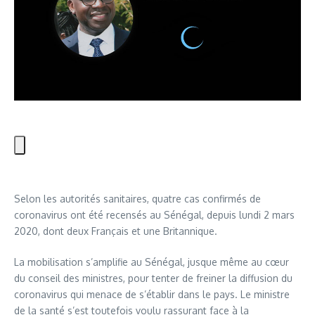
Selon les autorités sanitaires, quatre cas confirmés de
coronavirus ont été recensés au Sénégal, depuis lundi 2 mars
2020, dont deux Français et une Britannique.
La mobilisation s’amplifie au Sénégal, jusque même au cœur
du conseil des ministres, pour tenter de freiner la diffusion du
coronavirus qui menace de s’établir dans le pays. Le ministre
de la santé s’est toutefois voulu rassurant face à la