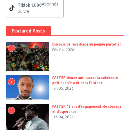
Abonnés
Tiktok
1,000
Suivre
Featured Posts
Discours de recadrage au peuple pastefien
1
Fév 04, 2026
PASTEF, douze ans : quand la cohérence
2
politique s’inscrit dans l’histoire
Jan 05, 2026
PASTEF, 12 ans d’engagement, de courage
3
et d’espérance
Jan 04, 2026