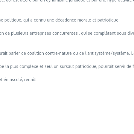
sse politique, qui a connu une décadence morale et patriotique.
on de plusieurs entreprises concurrentes , qui se complètent sous di
urait parler de coalition contre-nature ou de l’antisystème/système. Le
e la plus complexe et seul un sursaut patriotique, pourrait servir de 
et émasculé, renaît!