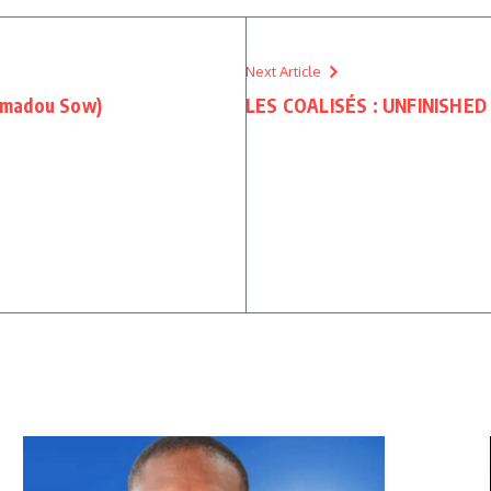
Next Article
Amadou Sow)
LES COALISÉS : UNFINISHED