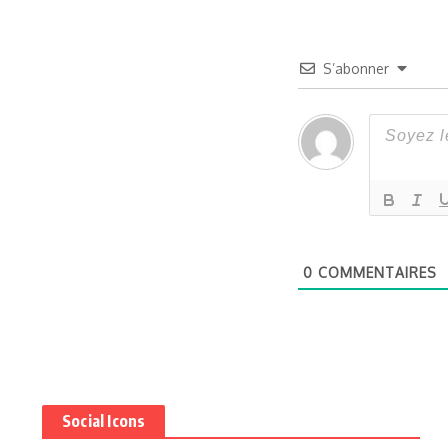
S’abonner
0
COMMENTAIRES
Social Icons