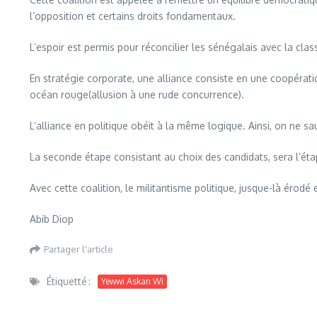
l’opposition et certains droits fondamentaux.
L’espoir est permis pour réconcilier les sénégalais avec la cla
En stratégie corporate, une alliance consiste en une coopérati
océan rouge(allusion à une rude concurrence).
L’alliance en politique obéit à la même logique. Ainsi, on ne sa
La seconde étape consistant au choix des candidats, sera l’étap
Avec cette coalition, le militantisme politique, jusque-là érodé 
Abib Diop
Partager l'article
Étiquetté :
Yewwi Askan Wi