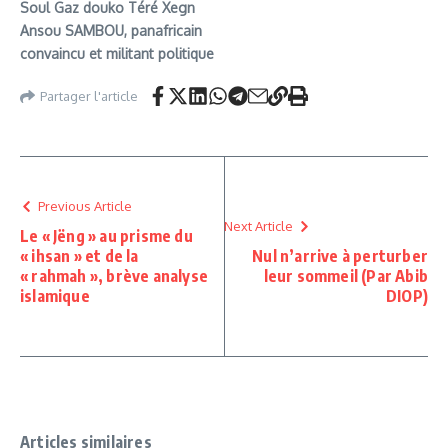
Soul Gaz douko Téré Xegn
Ansou SAMBOU, panafricain
convaincu et militant politique
Partager l'article
Previous Article
Next Article
Le « Jëng » au prisme du
« ihsan » et de la
Nul n’arrive à perturber
« rahmah », brève analyse
leur sommeil (Par Abib
islamique
DIOP)
Articles similaires