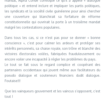
mandat, Alpha Condé convoque ce qu’il a appelé « dialogue
politique » et entend inclure et impliquer les partis politiques,
les syndicats et la société civile guinéenne pour ainsi chercher
une couverture qui blanchirait sa forfaiture de réforme
constitutionnelle qui ouvrirait la porte à un troisième mandat
malgré les contestations populaires.
Dans tous les cas, si ce n’est pas pour se donner « bonne
conscience », c’est pour calmer les ardeurs et protéger ses
intérêts personnels, sa chaise royale, son trône et blanchir des
victoires électorales volées, fabriquées frauduleusement ou
encore voiler une incapacité à régler les problèmes du pays.
Le tout se fait sous le regard complice et coopérant des
partenaires occidentaux qui jouent même aux facilitateurs du
pseudo dialogue et souteneurs financiers dudit dialogue.
Foutaise!!!
Que les vainqueurs gouvernent et les vaincus s’opposent, c’est
tout !