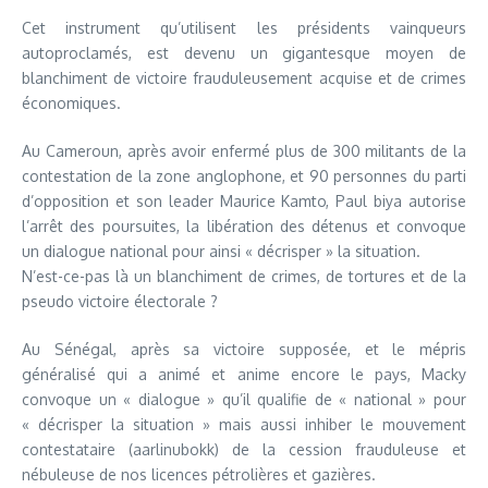
Cet instrument qu’utilisent les présidents vainqueurs
autoproclamés, est devenu un gigantesque moyen de
blanchiment de victoire frauduleusement acquise et de crimes
économiques.
Au Cameroun, après avoir enfermé plus de 300 militants de la
contestation de la zone anglophone, et 90 personnes du parti
d’opposition et son leader Maurice Kamto, Paul biya autorise
l’arrêt des poursuites, la libération des détenus et convoque
un dialogue national pour ainsi « décrisper » la situation.
N’est-ce-pas là un blanchiment de crimes, de tortures et de la
pseudo victoire électorale ?
Au Sénégal, après sa victoire supposée, et le mépris
généralisé qui a animé et anime encore le pays, Macky
convoque un « dialogue » qu’il qualifie de « national » pour
« décrisper la situation » mais aussi inhiber le mouvement
contestataire (aarlinubokk) de la cession frauduleuse et
nébuleuse de nos licences pétrolières et gazières.