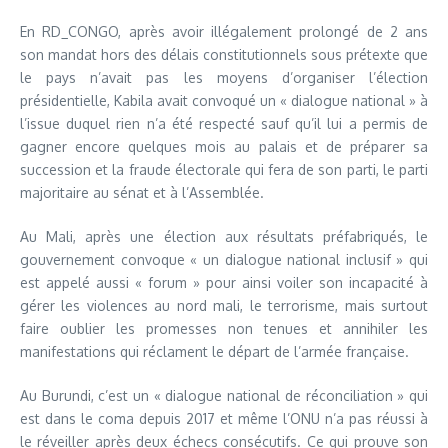
En RD_CONGO, après avoir illégalement prolongé de 2 ans
son mandat hors des délais constitutionnels sous prétexte que
le pays n’avait pas les moyens d’organiser l’élection
présidentielle, Kabila avait convoqué un « dialogue national » à
l’issue duquel rien n’a été respecté sauf qu’il lui a permis de
gagner encore quelques mois au palais et de préparer sa
succession et la fraude électorale qui fera de son parti, le parti
majoritaire au sénat et à l’Assemblée.
Au Mali, après une élection aux résultats préfabriqués, le
gouvernement convoque « un dialogue national inclusif » qui
est appelé aussi « forum » pour ainsi voiler son incapacité à
gérer les violences au nord mali, le terrorisme, mais surtout
faire oublier les promesses non tenues et annihiler les
manifestations qui réclament le départ de l’armée française.
Au Burundi, c’est un « dialogue national de réconciliation » qui
est dans le coma depuis 2017 et même l’ONU n’a pas réussi à
le réveiller après deux échecs consécutifs. Ce qui prouve son