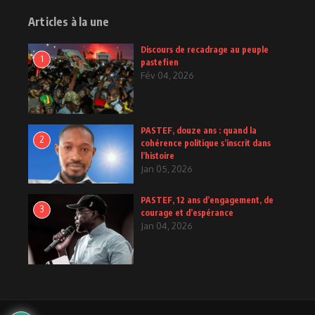
Articles à la une
Discours de recadrage au peuple
1
pastefien
Fév 04, 2026
PASTEF, douze ans : quand la
2
cohérence politique s’inscrit dans
l’histoire
Jan 05, 2026
PASTEF, 12 ans d’engagement, de
3
courage et d’espérance
Jan 04, 2026