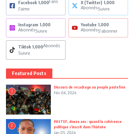
Fans
Facebook
1,000
X (Twitter)
1,000
Abonnés
J'aime
Suivre
Instagram
1,000
Youtube
1,000
Abonnés
Abonnés
Suivre
S'abonner
Abonnés
Tiktok
1,000
Suivre
Featured Posts
Discours de recadrage au peuple pastefien
1
Fév 04, 2026
PASTEF, douze ans : quand la cohérence
2
politique s’inscrit dans l’histoire
Jan 05, 2026