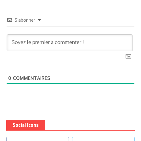
S’abonner
0
COMMENTAIRES
Social Icons