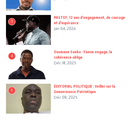
PASTEF, 12 ans d’engagement, de courage
3
et d’espérance
Jan 04, 2026
Ousmane Sonko : Fanon engage, la
4
cohérence oblige
Déc 18, 2025
ÉDITORIAL POLITIQUE : Veiller sur la
5
Gouvernance Patriotique
Déc 08, 2025