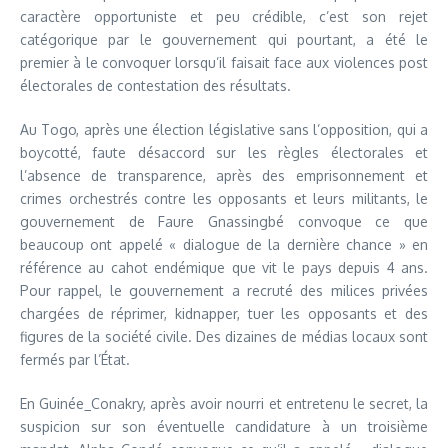
caractère opportuniste et peu crédible, c’est son rejet
catégorique par le gouvernement qui pourtant, a été le
premier à le convoquer lorsqu’il faisait face aux violences post
électorales de contestation des résultats.
Au Togo, après une élection législative sans l’opposition, qui a
boycotté, faute désaccord sur les règles électorales et
l’absence de transparence, après des emprisonnement et
crimes orchestrés contre les opposants et leurs militants, le
gouvernement de Faure Gnassingbé convoque ce que
beaucoup ont appelé « dialogue de la dernière chance » en
référence au cahot endémique que vit le pays depuis 4 ans.
Pour rappel, le gouvernement a recruté des milices privées
chargées de réprimer, kidnapper, tuer les opposants et des
figures de la société civile. Des dizaines de médias locaux sont
fermés par l’État.
En Guinée_Conakry, après avoir nourri et entretenu le secret, la
suspicion sur son éventuelle candidature à un troisième