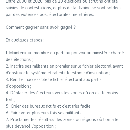
Entre 2000 et 2020, plis de 20 élections ou scrutins ont été
suivies de contestations, et plus de la dizaine se sont soldées
par des violences post électorales meurtrières.
Comment gagner sans avoir gagné ?
En quelques étapes :
1. Maintenir un membre du parti au pouvoir au ministère chargé
des élections ;
2. Inscrire ses militants en premier sur le fichier électoral avant
d’obstruer le système et ralentir le rythme d’inscription ;
3. Rendre inaccessible le fichier électoral aux partis
d’opposition ;
4. Déplacer des électeurs vers les zones où on est le moins
fort ;
5. Créer des bureaux fictifs et c’est très facile ;
6. Faire voter plusieurs fois ses militants ;
7. Proclamer les résultats des zones ou régions où l’on a le
plus devancé l’opposition ;