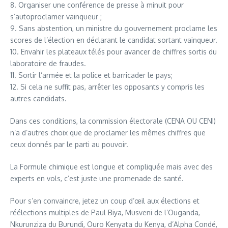
8. Organiser une conférence de presse à minuit pour
s’autoproclamer vainqueur ;
9. Sans abstention, un ministre du gouvernement proclame les
scores de l’élection en déclarant le candidat sortant vainqueur.
10. Envahir les plateaux télés pour avancer de chiffres sortis du
laboratoire de fraudes.
11. Sortir l’armée et la police et barricader le pays;
12. Si cela ne suffit pas, arrêter les opposants y compris les
autres candidats.
Dans ces conditions, la commission électorale (CENA OU CENI)
n’a d’autres choix que de proclamer les mêmes chiffres que
ceux donnés par le parti au pouvoir.
La Formule chimique est longue et compliquée mais avec des
experts en vols, c’est juste une promenade de santé.
Pour s’en convaincre, jetez un coup d’œil aux élections et
réélections multiples de Paul Biya, Musveni de l’Ouganda,
Nkurunziza du Burundi, Ouro Kenyata du Kenya, d’Alpha Condé,