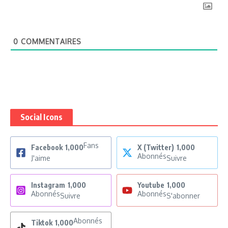
0
COMMENTAIRES
Social Icons
Fans
Facebook
1,000
X (Twitter)
1,000
Abonnés
J'aime
Suivre
Instagram
1,000
Youtube
1,000
Abonnés
Abonnés
Suivre
S'abonner
Abonnés
Tiktok
1,000