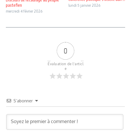
pastefien
lundi 5 janvier 2026
mercredi 4 février 2026
0
Évaluation de l'articl
e
S’abonner