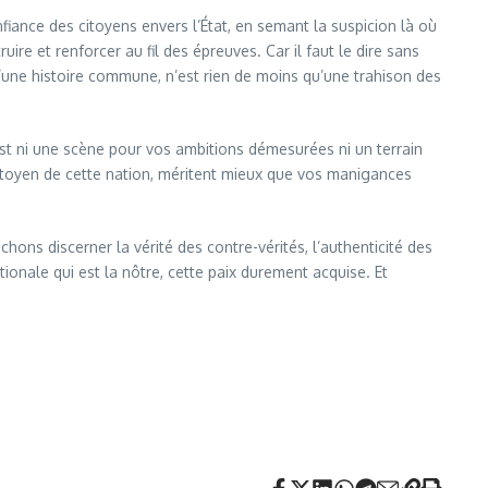
iance des citoyens envers l’État, en semant la suspicion là où
uire et renforcer au fil des épreuves. Car il faut le dire sans
s d’une histoire commune, n’est rien de moins qu’une trahison des
est ni une scène pour vos ambitions démesurées ni un terrain
citoyen de cette nation, méritent mieux que vos manigances
chons discerner la vérité des contre-vérités, l’authenticité des
ionale qui est la nôtre, cette paix durement acquise. Et