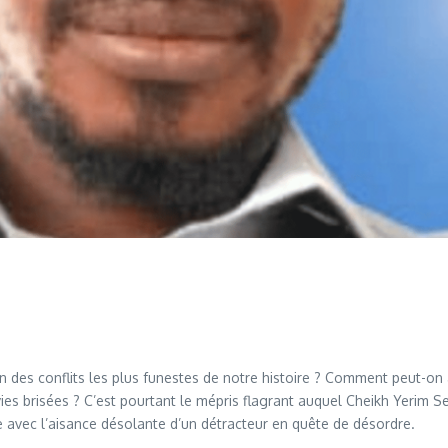
des conflits les plus funestes de notre histoire ? Comment peut-on at
vies brisées ? C’est pourtant le mépris flagrant auquel Cheikh Yerim S
e avec l’aisance désolante d’un détracteur en quête de désordre.