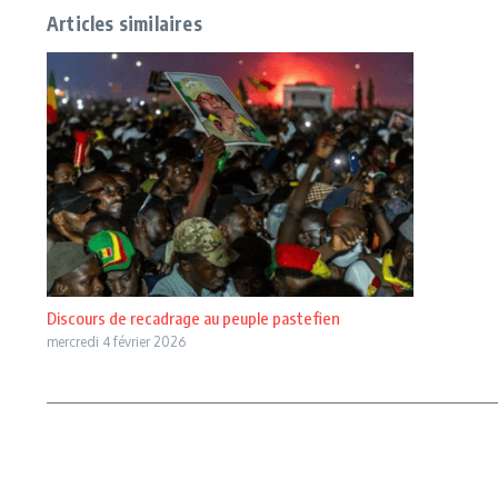
Articles similaires
Discours de recadrage au peuple pastefien
mercredi 4 février 2026