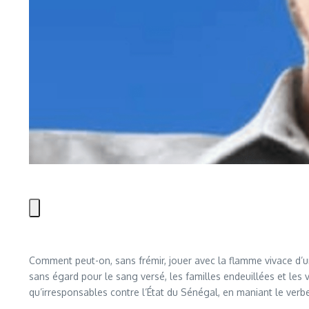
Comment peut-on, sans frémir, jouer avec la flamme vivace d’un 
sans égard pour le sang versé, les familles endeuillées et les 
qu’irresponsables contre l’État du Sénégal, en maniant le verb